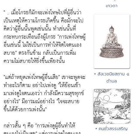
เทวดา
" .. เมื่อโกรธก็มักจะเพ่งโทษไปที่ผู้อื่นว่า
เป็นเหตุให้ความโกรธเกิดขึ้น คือมักจะไป
คิดว่าผู้อื่นนั้นพูดเช่นนั้น ทำเช่นนั้นที่
กระทบกระเทือนถึงผู้โกรธ
"การเพ่งโทษผู้
อื่นเช่นนี้ ไม่ใช่เป็นการทำให้จิตใจตนเอง
สบาย"
ตรงกันข้าม กลับเป็นการเพิ่ม
ความไม่สบายให้ยิ่งขึ้นเพียงนั้น
• สังเวชนียสถาน ๔
"แต่ถ้าหยุดเพ่งโทษผู้อื่นเสีย"
เขาจะพูดจะ
ตำบล
ทำอะไรก็ตาม อย่าไปเพ่งดู
"ให้ย้อนเข้า
มาเพ่งดูใจตนเองว่า กำลังมีความสุขทุกข์
อย่างไร"
มีอารมณ์อย่างไร
"ใจจะสบาย
ขึ้นได้ด้วยการเพ่งนั้น"
กล่าวสั้น ๆ คือ
"การเพ่งดูผู้อื่นทำให้
• คนชั่วสรรเสริญ
ตนเองไม่เป็นสุข"
แต่การเพ่งดูใจตนเอง