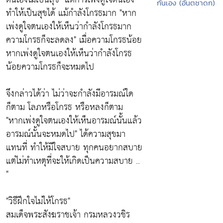
กันเอง (อันตชาดก)
ทำให้เป็นสุขได้ แม้กำลังโกรธมาก
"หาก
เพ่งดูใจตนเองให้เห็นว่ากำลังโกรธมาก
ความโกรธก็จะลดลง"
เมื่อความโกรธน้อย
หากเพ่งดูใจตนเองให้เห็นว่ากำลังโกรธ
น้อยความโกรธก็จะหมดไป
จึงกล่าวได้ว่า ไม่ว่าจะกำลังมีอารมณ์ใด
ก็ตาม โลภหรือโกรธ หรือหลงก็ตาม
"หากเพ่งดูใจตนเองให้เห็นอารมณ์นั้นแล้ว
อารมณ์นั้นจะหมดไป"
ได้ความสุขมา
แทนที่ ทำให้มีใจสบาย ทุกคนอยากสบาย
แต่ไม่ทำเหตุที่จะให้เกิดเป็นความสบาย ..
"
"วิธีฝึกใจไม่ให้โกรธ"
สมเด็จพระสังฆราชเจ้า กรมหลวงวชิร