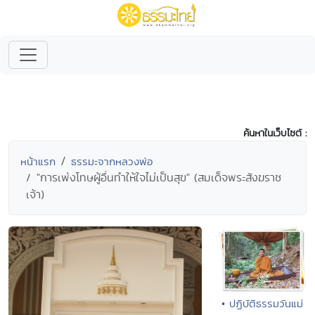
ค้นหาในเว็บไซต์ :
หน้าแรก
ธรรมะจากหลวงพ่อ
"การเพ่งโทษผู้อื่นทำให้ใจไม่เป็นสุข" (สมเด็จพระสังฆราช
เจ้า)
• ปฏิบัติธรรมวันแม่