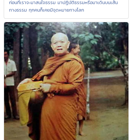
ก่อนที่เราจะมาสนใจธรรม มาปฏิบัติธรรมหรือมาเดินบนเส้น
ทางธรรม ทุกคนก็เคยมีจุดหมายทางโลก