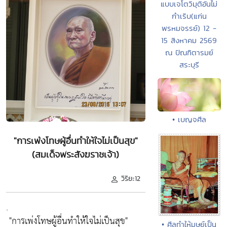
แบบเจโตวิมุติอันไม่
กำเริบ(แก่น
พรหมจรรย์) 12 -
15 สิงหาคม 2569
ณ ปัณฑิตารมย์
สระบุรี
• เบญจศีล
"การเพ่งโทษผู้อื่นทำให้ใจไม่เป็นสุข"
(สมเด็จพระสังฆราชเจ้า)
วิริยะ12
.
"การเพ่งโทษผู้อื่นทำให้ใจไม่เป็นสุข"
• ศีลทำให้มุษย์เป็น