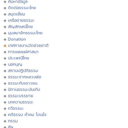
ค้นหาข้อมูล
ติดต่อธรรมะไทย
สมุดเยี่ยม
เครือข่ายธรรมะ
สัญลักษณ์ไทย
มุมสมาชิกธรรมะไทย
Donation
เทศกาลงานวัดช่วยชาติ
การเผยแผ่ศาสนา
ประเพณีไทย
บอกบุญ
สถานปฏิบัติธรรม
ธรรมะจากหลวงพ่อ
ธรรมะกับเยาวชน
นิทานธรรมะบันเทิง
ธรรมะบรรยาย
บทความธรรมะ
กวีธรรมะ
คติธรรม คำคม โดนใจ
กรรม
ศีล