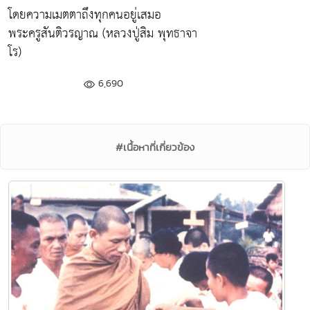
โดยความเมตตาถึงทุกคนอยู่เสมอ
พระครูสันติวรญาณ (หลวงปู่สิม พุทธาจา
โร)
6,690
#เนื้อหาที่เกี่ยวข้อง