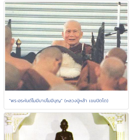
"พระอรหันต์ไมมีบาปไมมีบุญ" (หลวงปู่หล้า เขมปัตโต)