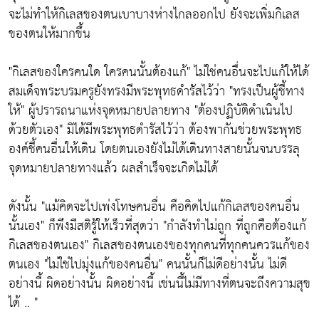
จะไม่ทำให้กิเลสของตนเบาบางห่างไกลออกไป ยังจะเพิ่มกิเลส
ของตนให้มากขึ้น
"กิเลสของใครคนใด ใครคนนั้นต้องแก้"
ไม่ใช่คนอื่นจะไปแก้ให้ได้
สมเด็จพระบรมครูยังทรงมีพระพุทธดำรัสไว้ว่า
"ทรงเป็นผู้ชี้ทาง
ให้"
ผู้ปรารถนาแห่งจุดหมายปลายทาง
"ต้องปฏิบัติดำเนินไป
ด้วยตัวเอง"
มิได้มีพระพุทธดำรัสไว้ว่า ต้องพากันช่วยพระพุทธ
องค์ชี้คนอื่นให้เดิน โดยตนเองยังไม่ได้เดินทางสายนั้นจนบรรลุ
จุดหมายปลายทางแล้ว ผลสำเร็จจะเกิดไม่ได้
ดังนั้น
"แม้คิดจะไปเพ่งโทษคนอื่น คือคิดไปแก้กิเลสของคนอื่น
นั้นเอง"
ก็พึงมีสติรู้ให้เร็วที่สุดว่า
"กำลังทำไม่ถูก ที่ถูกคือต้องแก้
กิเลสของตนเอง"
กิเลสของตนเองของทุกคนที่ทุกคนควรแก้ของ
ตนเอง "
ไม่ใช่ไปมุ่งแก้ของคนอื่น"
คนนั้นก็ไม่ดีอย่างนั้น ไม่ดี
อย่างนี้ ผิดอย่างนั้น ผิดอย่างนี้ เช่นนี้ไม่มีทางที่ตนจะถึงความสุข
ได้ .. "