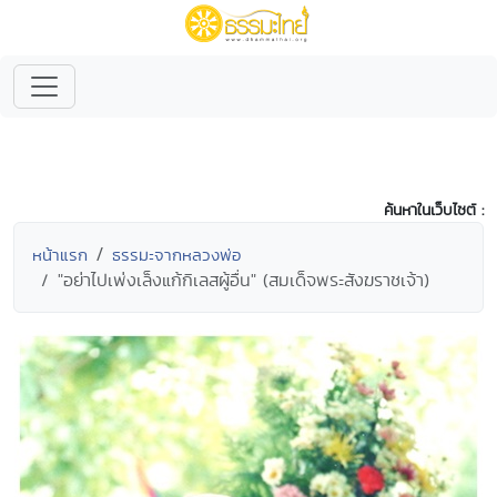
ค้นหาในเว็บไซต์ :
หน้าแรก
ธรรมะจากหลวงพ่อ
"อย่าไปเพ่งเล็งแก้กิเลสผู้อื่น" (สมเด็จพระสังฆราชเจ้า)