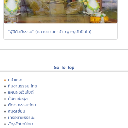
"ผู้มีศีลมีธรรม" (หลวงตามหาบัว ญาญสัมปันโน)
Go To Top
หน้าแรก
ทีมงานธรรมะไทย
แผนผังเว็บไซต์
ค้นหาข้อมูล
ติดต่อธรรมะไทย
สมุดเยี่ยม
เครือข่ายธรรมะ
สัญลักษณ์ไทย