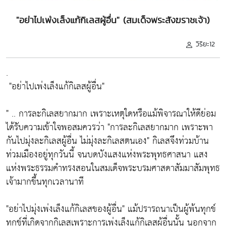
"อย่าไปเพ่งเล็งแก้กิเลสผู้อื่น" (สมเด็จพระสังฆราชเจ้า)
วิริยะ12
.
"อย่าไปเพ่งเล็งแก้กิเลสผู้อื่น"
" .. การละกิเลสยากมาก เพราะเหตุใดหรือแม้พิจารณาให้ดีย่อม
ได้รับความเข้าใจพอสมควรว่า
"การละกิเลสยากมาก เพราะพา
กันไปมุ่งละกิเลสผู้อื่น ไม่มุ่งละกิเลสตนเอง"
กิเลสจึงท่วมบ้าน
ท่วมเมืองอยู่ทุกวันนี้ จนบดบังแสงแห่งพระพุทธศาสนา แสง
แห่งพระธรรมคำทรงสอนในสมเด็จพระบรมศาสดาสัมมาสัมพุทธ
เจ้ามากขึ้นทุกเวลานาที
"อย่าไปมุ่งเพ่งเล็งแก้กิเลสของผู้อื่น"
แม้ปรารถนาเป็นผู้พ้นทุกข์
ทุกข์ที่เกิดจากกิเลสเพราะการเพ่งเล็งแก้กิเลสผู้อื่นนั้น นอกจาก