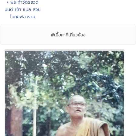
• พระทำวัตรสวด
มนต์ เช้า แปล สวน
โมกขพลาราม
#เนื้อหาที่เกี่ยวข้อง