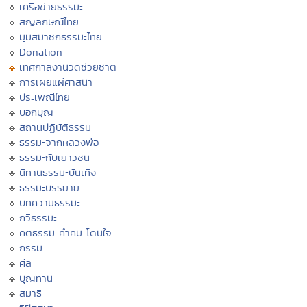
เครือข่ายธรรมะ
สัญลักษณ์ไทย
มุมสมาชิกธรรมะไทย
Donation
เทศกาลงานวัดช่วยชาติ
การเผยแผ่ศาสนา
ประเพณีไทย
บอกบุญ
สถานปฏิบัติธรรม
ธรรมะจากหลวงพ่อ
ธรรมะกับเยาวชน
นิทานธรรมะบันเทิง
ธรรมะบรรยาย
บทความธรรมะ
กวีธรรมะ
คติธรรม คำคม โดนใจ
กรรม
ศีล
บุญทาน
สมาธิ