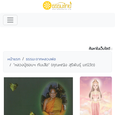
ค้นหาในเว็บไซต์ :
หน้าแรก
ธรรมะจากหลวงพ่อ
"หลวงปู่ชอบฯ กับเสือ" (คุณหญิง สุรีพันธุ์ มณีวัต)