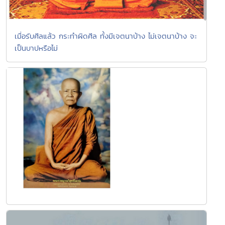
เมื่อรับศีลแล้ว กระทำผิดศีล ทั้งมีเจตนาบ้าง ไม่เจตนาบ้าง จะ
เป็นบาปหรือไม่