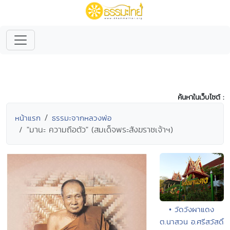
ค้นหาในเว็บไซต์ :
หน้าแรก
ธรรมะจากหลวงพ่อ
"มานะ ความถือตัว" (สมเด็จพระสังฆราชเจ้าฯ)
• วัดวังผาแดง
ต.นาสวน อ.ศรีสวัสดิ์