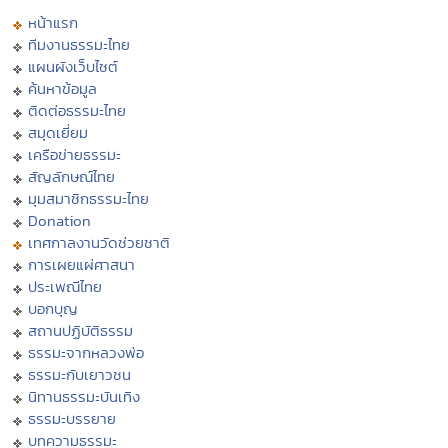
หน้าแรก
ทีมงานธรรมะไทย
แผนผังเว็บไซต์
ค้นหาข้อมูล
ติดต่อธรรมะไทย
สมุดเยี่ยม
เครือข่ายธรรมะ
สัญลักษณ์ไทย
มุมสมาชิกธรรมะไทย
Donation
เทศกาลงานวัดช่วยชาติ
การเผยแผ่ศาสนา
ประเพณีไทย
บอกบุญ
สถานปฏิบัติธรรม
ธรรมะจากหลวงพ่อ
ธรรมะกับเยาวชน
นิทานธรรมะบันเทิง
ธรรมะบรรยาย
บทความธรรมะ