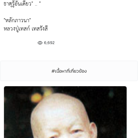
ธาตุรู้อันเดียว"
.. "
"หลักภาวนา"
หลวงปู่เทสก์ เทสรังสี
6,692
#เนื้อหาที่เกี่ยวข้อง