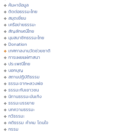
ค้นหาข้อมูล
ติดต่อธรรมะไทย
สมุดเยี่ยม
เครือข่ายธรรมะ
สัญลักษณ์ไทย
มุมสมาชิกธรรมะไทย
Donation
เทศกาลงานวัดช่วยชาติ
การเผยแผ่ศาสนา
ประเพณีไทย
บอกบุญ
สถานปฏิบัติธรรม
ธรรมะจากหลวงพ่อ
ธรรมะกับเยาวชน
นิทานธรรมะบันเทิง
ธรรมะบรรยาย
บทความธรรมะ
กวีธรรมะ
คติธรรม คำคม โดนใจ
กรรม