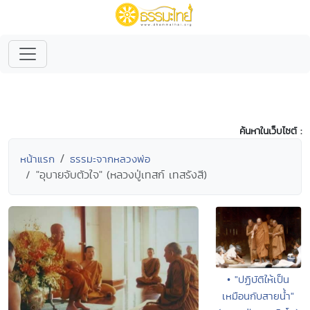
ค้นหาในเว็บไซต์ :
หน้าแรก
ธรรมะจากหลวงพ่อ
"อุบายจับตัวใจ" (หลวงปู่เทสก์ เทสรังสี)
• "ปฏิบัติให้เป็น
เหมือนกับสายน้ำ"