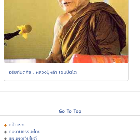
อริยกันตศีล : หลวงปู่หล้า เขมปัตโต
Go To Top
หน้าแรก
ทีมงานธรรมะไทย
แผนผังเว็บไซต์