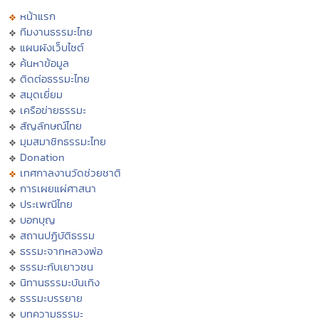
หน้าแรก
ทีมงานธรรมะไทย
แผนผังเว็บไซต์
ค้นหาข้อมูล
ติดต่อธรรมะไทย
สมุดเยี่ยม
เครือข่ายธรรมะ
สัญลักษณ์ไทย
มุมสมาชิกธรรมะไทย
Donation
เทศกาลงานวัดช่วยชาติ
การเผยแผ่ศาสนา
ประเพณีไทย
บอกบุญ
สถานปฏิบัติธรรม
ธรรมะจากหลวงพ่อ
ธรรมะกับเยาวชน
นิทานธรรมะบันเทิง
ธรรมะบรรยาย
บทความธรรมะ