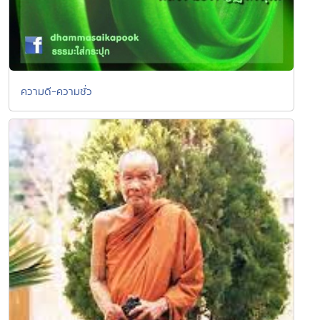
ความดี-ความชั่ว