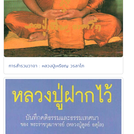
การสำรวมวาจา : หลวงปู่เหรียญ วรลาโภ