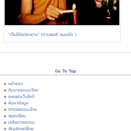
"เป็นได้แค่สะพาน" (ท่านพ่อลี ธมฺมธโร )
Go To Top
หน้าแรก
ทีมงานธรรมะไทย
แผนผังเว็บไซต์
ค้นหาข้อมูล
ติดต่อธรรมะไทย
สมุดเยี่ยม
เครือข่ายธรรมะ
สัญลักษณ์ไทย