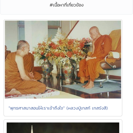
#เนื้อหาที่เกี่ยวข้อง
"พุทธศาสนาสอนให้เราเข้าถึงใจ" (หลวงปู่เทสก์ เทสรังสี)