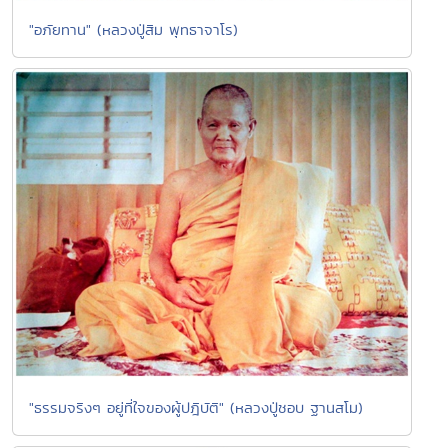
"อภัยทาน" (หลวงปู่สิม พุทธาจาโร)
"ธรรมจริงๆ อยู่ที่ใจของผู้ปฎิบัติ" (หลวงปู่ชอบ ฐานสโม)