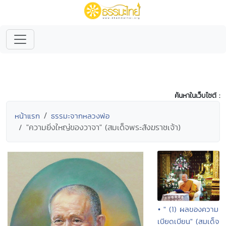
ค้นหาในเว็บไซต์ :
หน้าแรก
ธรรมะจากหลวงพ่อ
"ความยิ่งใหญ่ของวาจา" (สมเด็จพระสังฆราชเจ้า)
• " (1) ผลของความ
เบียดเบียน" (สมเด็จ