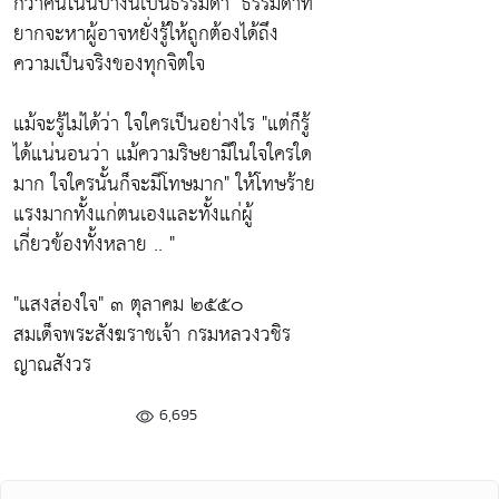
กว่าคนโน้นบ้างนี้เป็นธรรมดา"
ธรรมดาที่
ยากจะหาผู้อาจหยั่งรู้ให้ถูกต้องได้ถึง
ความเป็นจริงของทุกจิตใจ
แม้จะรู้ไม่ได้ว่า ใจใครเป็นอย่างไร
"แต่ก็รู้
ได้แน่นอนว่า แม้ความริษยามีในใจใครใด
มาก ใจใครนั้นก็จะมีโทษมาก"
ให้โทษร้าย
แรงมากทั้งแก่ตนเองและทั้งแก่ผู้
เกี่ยวข้องทั้งหลาย .. "
"แสงส่องใจ"
๓ ตุลาคม ๒๕๕๐
สมเด็จพระสังฆราชเจ้า กรมหลวงวชิร
ญาณสังวร
6,695