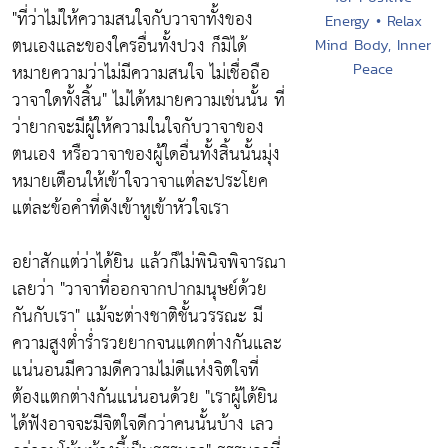
"ที่ว่าไม่ให้ความสนใจกับวาจาทั้งของ
Energy • Relax
ตนเองและของใครอื่นทั้งปวง ก็มิได้
Mind Body, Inner
หมายความว่าไม่มีความสนใจ ไม่เชื่อถือ
Peace
วาจาใดทั้งสิ้น"
ไม่ได้หมายความเช่นนั้น ที่
ว่ายากจะมีผู้ให้ความในใจกับวาจาของ
ตนเอง หรือวาจาของผู้ใดอื่นทั้งสิ้นนั้นมุ่ง
หมายเตือนให้เข้าใจวาจาแต่ละประโยค
แต่ละข้อคำที่ดังเข้าหูเข้าหัวใจเรา
อย่าสักแต่ว่าได้ยิน แล้วก็ไม่พินิจพิจารณา
เลยว่า
"วาจาที่ออกจากปากมนุษย์ด้วย
กันกับเรา"
แม้จะต่างชาติชั้นวรรณะ มี
ความสูงต่ำร่ำรวยยากจนแตกต่างกันและ
แน่นอนมีความดีความไม่ดีแห่งจิตใจที่
ต้องแตกต่างกันแน่นอนด้วย
"เราผู้ได้ยิน
ได้ฟังอาจจะมีจิตใจดีกว่าคนนั้นบ้าง เลว