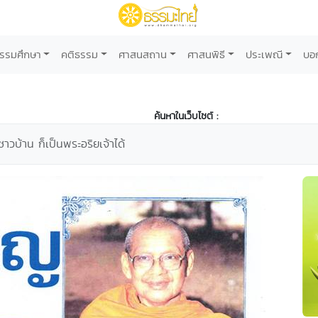
รรมศึกษา
คติธรรม
ศาสนสถาน
ศาสนพิธี
ประเพณี
บอ
ค้นหาในเว็บไซต์ :
าวบ้าน ก็เป็นพระอริยเจ้าได้