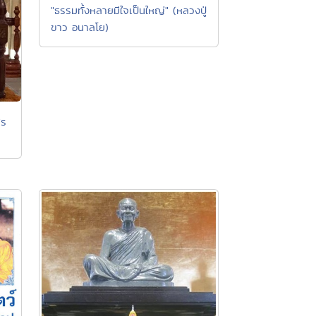
"ธรรมทั้งหลายมีใจเป็นใหญ่" (หลวงปู่
ขาว อนาลโย)
พร