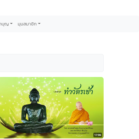
กบุญ
มุมสมาชิก