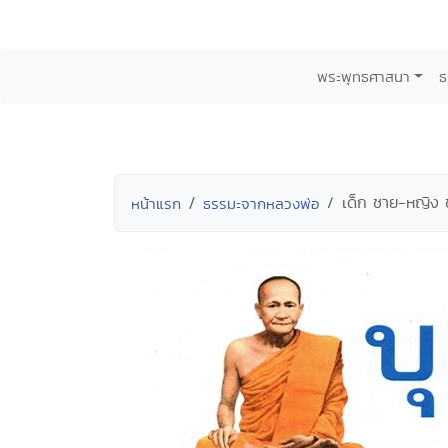
พระพุทธศาสนา
ธ
เด็ก ชาย-หญิง ช
หน้าแรก
ธรรมะจากหลวงพ่อ