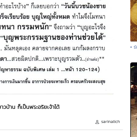
• ร
วบ้าน ก็เป็นพระอริยเจ้าได้
sarinalich