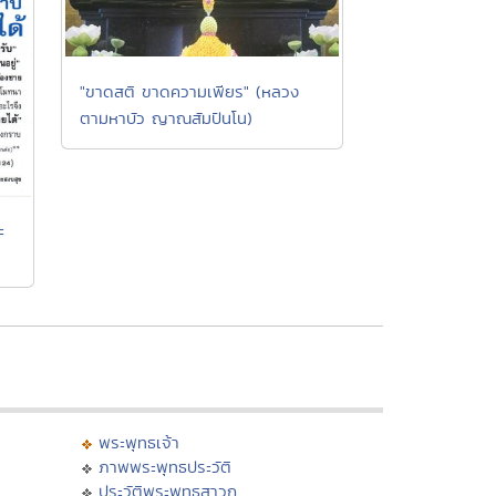
"ขาดสติ ขาดความเพียร" (หลวง
ตามหาบัว ญาณสัมปันโน)
ะ
พระพุทธเจ้า
ภาพพระพุทธประวัติ
ประวัติพระพุทธสาวก