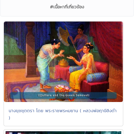
#เนื้อหาที่เกี่ยวข้อง
นางขุชชุตตรา โดย พระราชพรหมยาน ( หลวงพ่อฤาษีลิงดำ
)