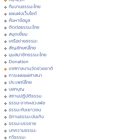
ทีมงานธรรมะไทย
แผนผังเว็บไซต์
ค้นหาข้อมูล
ติดต่อธรรมะไทย
สมุดเยี่ยม
เครือข่ายธรรมะ
สัญลักษณ์ไทย
มุมสมาชิกธรรมะไทย
Donation
เทศกาลงานวัดช่วยชาติ
การเผยแผ่ศาสนา
ประเพณีไทย
บอกบุญ
สถานปฏิบัติธรรม
ธรรมะจากหลวงพ่อ
ธรรมะกับเยาวชน
นิทานธรรมะบันเทิง
ธรรมะบรรยาย
บทความธรรมะ
กวีธรรมะ