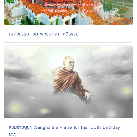
เพลงธรรมะ ชุด พุทธมามกะ-คติธรรม
สังฆราชบูชา (Sangharaja Praise for his 100th Birthday
MV)