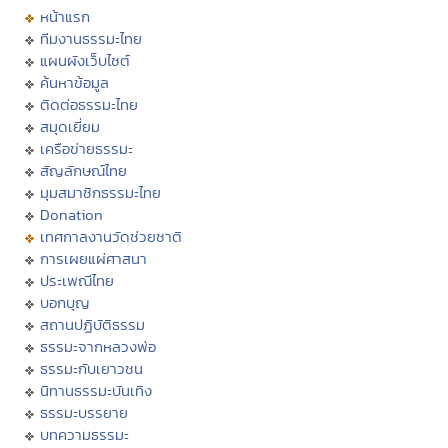
หน้าแรก
ทีมงานธรรมะไทย
แผนผังเว็บไซต์
ค้นหาข้อมูล
ติดต่อธรรมะไทย
สมุดเยี่ยม
เครือข่ายธรรมะ
สัญลักษณ์ไทย
มุมสมาชิกธรรมะไทย
Donation
เทศกาลงานวัดช่วยชาติ
การเผยแผ่ศาสนา
ประเพณีไทย
บอกบุญ
สถานปฏิบัติธรรม
ธรรมะจากหลวงพ่อ
ธรรมะกับเยาวชน
นิทานธรรมะบันเทิง
ธรรมะบรรยาย
บทความธรรมะ