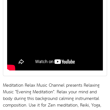
Meditation Relax Music Channel presents Relaxing
Music "Evening Meditation". Relax your mind and
body during this background calming instrumental
composition. Use it for Zen meditation, Reiki, Yoga,