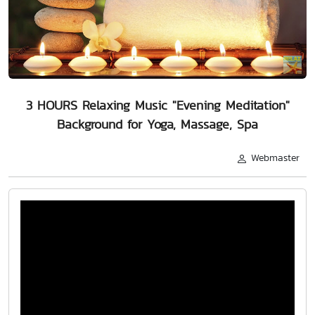
3 HOURS Relaxing Music "Evening Meditation"
Background for Yoga, Massage, Spa
Webmaster