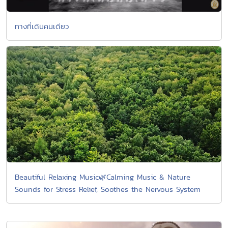
ทางที่เดินคนเดียว
Beautiful Relaxing Music🌿Calming Music & Nature
Sounds for Stress Relief, Soothes the Nervous System