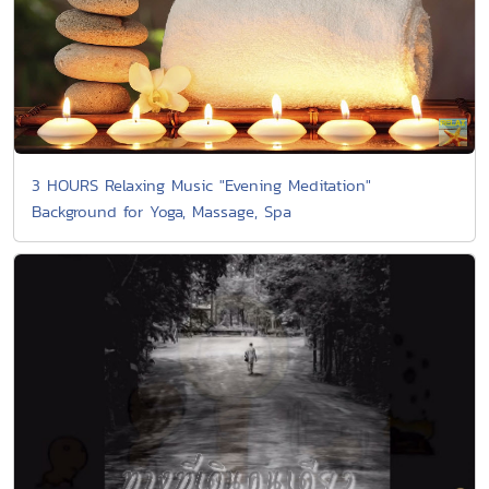
3 HOURS Relaxing Music "Evening Meditation"
Background for Yoga, Massage, Spa