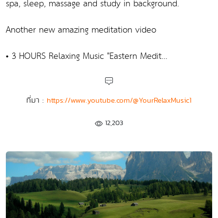
spa, sleep, massage and study in background.
Another new amazing meditation video
• 3 HOURS Relaxing Music "Eastern Medit...
ที่มา :
https://www.youtube.com/@YourRelaxMusic1
12,203