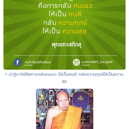
• ปาฏิหาริย์คือการกลับคนเลว ให้เป็นคนดี กลับความทุกข์ให้เป็นความ
สุข