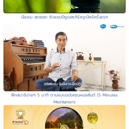
น้องเม สุดยอด ซิวแชมป์ยูเอสเกิร์ลจูเนียร์ครั้งแรก
ฝึกสมาธิง่ายๆ 5 นาที ตามแบบฉบับคุณหมอสันต์ (5 Minutes
Meditation)