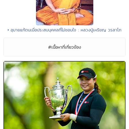
• อุบายแก้ตนเมื่อประสบบุคคลที่ไม่ชอบใจ : หลวงปู่เหรียญ วรลาโภ
#เนื้อหาที่เกี่ยวข้อง