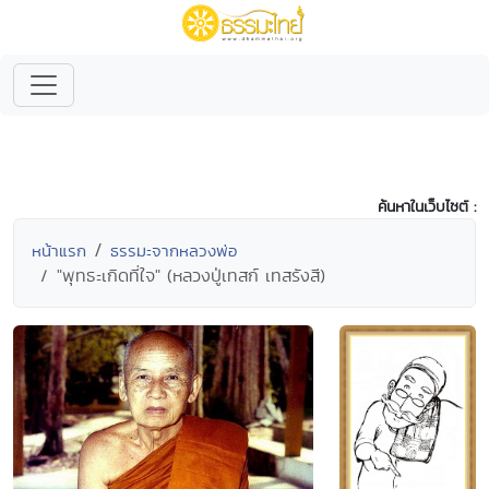
ค้นหาในเว็บไซต์ :
หน้าแรก
ธรรมะจากหลวงพ่อ
"พุทธะเกิดที่ใจ" (หลวงปู่เทสก์ เทสรังสี)