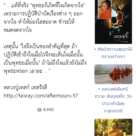
" .. แท้ที่จริง
"พุทธะก็เกิดที่ใจเกิดจากใจ"
เพราะการปฏิบัติบำบัดเรื่องต่าง ๆ ออก
จากใจ ทำให้ผ่องใสสะอาด ชำระให้
หมดจดจากใจ
เหตุนั้น
"ใจจึงเป็นของสำคัญที่สุด ถ้า
• ศีลนำความสุขมาให้
ปฏิบัติเข้าถึงใจเมื่อไรจึงจะเห็นใจเมื่อนั้น
ตราบเท่าชรา
เป็นพุทธะเมื่อนั้น"
ถ้าไม่ถึงใจแล้วยังไม่ถึง
พุทธะหรอก เอาละ .. "
หลวงปู่เทสก์ เทสรังสี
• หลวงพ่ออินทร์
http://tesray.com/afterhours-57
ถวาย สันตุสสโก วัด
ป่านาคำน้อย
6,692
จ.อุดรธานี