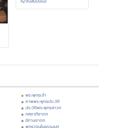
ญาณสัมปันโน)
พระพุทธเจ้า
ภาพพระพุทธประวัติ
ประวัติพระพุทธสาวก
ทศชาติชาดก
นิทานชาดก
พุทธวจนในธรรมบท