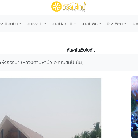
รรมศึกษา
คติธรรม
ศาสนสถาน
ศาสนพิธี
ประเพณี
บอ
ค้นหาในเว็บไซต์ :
ลังแห่งธรรม" (หลวงตามหาบัว ญาณสัมปันโน)