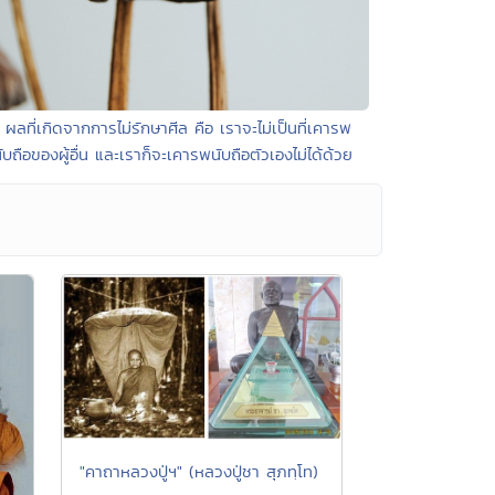
• ผลที่เกิดจากการไม่รักษาศีล คือ เราจะไม่เป็นที่เคารพ
ับถือของผู้อื่น และเราก็จะเคารพนับถือตัวเองไม่ได้ด้วย
"คาถาหลวงปู่ฯ" (หลวงปู่ชา สุภทฺโท)