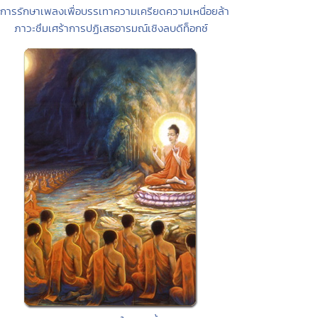
 การรักษาเพลงเพื่อบรรเทาความเครียดความเหนื่อยล้า
ภาวะซึมเศร้าการปฏิเสธอารมณ์เชิงลบดีท็อกซ์