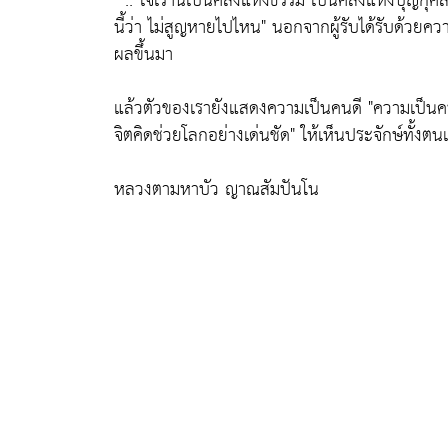
" .. ใจเรานี้เป็นคลังแห่งธรรม เป็นคลังแห่งบุญกุ
นี้ว่า ไม่สูญหายไปไหน"
นอกจากผู้รับได้รับด้วยควา
ผลขึ้นมา
แล้วตัวของเรายังแสดงความเป็นคนดี
"ความเป็นค
จิตคิดช่วยโลกอย่างเด่นชัด"
ให้เห็นประจักษ์ทั้งต
หลวงตามหาบัว ญาณสัมปันโน