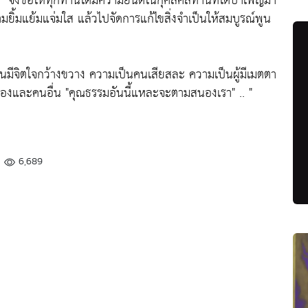
ศล
"จึงขอให้ทุกท่านได้มีความยินดีในกุศลศีลทานที่ได้บำเพ็ญมา
มยิ้มแย้มแจ่มใส แล้วไปจัดการแก้ไขสิ่งจำเป็นให้สมบูรณ์พูน
นมีจิตใจกว้างขวาง ความเป็นคนเสียสละ ความเป็นผู้มีเมตตา
นเองและคนอื่น
"คุณธรรมอันนี้แหละจะตามสนองเรา"
.. "
6,689