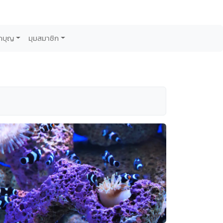
กบุญ
มุมสมาชิก