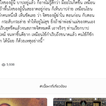
จของผู้นี้ บาปอยู่แล้ว ก็อาจไม่รู้สึกว่า มีอะไรเกิดขึ้น เหมือน
าพื้นใจของผู้นั้นสะอาดอยู่ก่อน ก็เห็นบาปง่าย เหมือนโยน
กคนหนึ่งสิ เห็นชัดเลย ว่า จิตของผู้ฆ่าใน ตอนก่อน กับตอน
 กระสับกระส่าย ทำให้อยู่ไม่สุข ยิ่งถ้าฆ่าพ่อฆ่าแม่ของตนเอง
ำเริบสุดขีดแล้วจนสภาพจิตหมดดี เอาจริงๆ ท่านเรียกบาป
ไหม้ จนหาชิ้นดียาก เหมือนไข้กำเริบถึงขนาดแล้ว คนไข้ก็ชัก
ก ได้น้อย ก็ด้วยเหตุอย่างนี้”
5,938
#เนื้อหาที่เกี่ยวข้อง