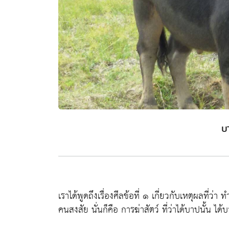
บ
เราได้พูดถึงเรื่องศีลข้อที่ ๑ เกี่ยวกับเหตุผลที่ว่า
คนสงสัย นั่นก็คือ การฆ่าสัตว์ ที่ว่าได้บาปนั้น ได้