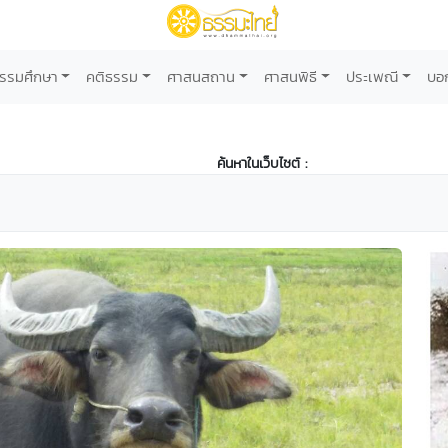
รรมศึกษา
คติธรรม
ศาสนสถาน
ศาสนพิธี
ประเพณี
บอ
ค้นหาในเว็บไซต์ :