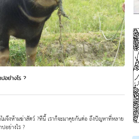
าปอย่างไร ?
 ทำไมจึงห้ามฆ่าสัตว์ ?ทีนี้ เราก็จะมาคุยกันต่อ ถึงปัญหาที่หลาย
บาปอย่างไร ?