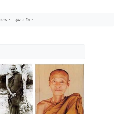
กบุญ
มุมสมาชิก