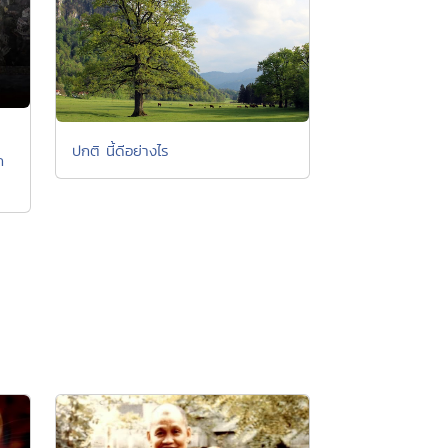
ปกติ นี้ดีอย่างไร
ก