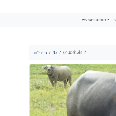
พระพุทธศาสนา
ธ
บาปอย่างไร ?
หน้าแรก
ศีล