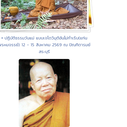
• ปฏิบัติธรรมวันแม่ แบบเจโตวิมุติอันไม่กำเริบ(แก่น
พรหมจรรย์) 12 - 15 สิงหาคม 2569 ณ ปัณฑิตารมย์
สระบุรี