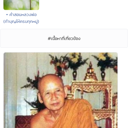
• คำสอนหลวงพ่อ
(ทำบุญให้ครบทุกหมู่)
#เนื้อหาที่เกี่ยวข้อง