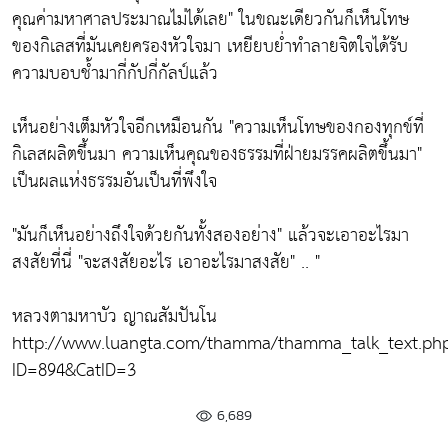
คุณค่ามหาศาลประมาณไม่ได้เลย"
ในขณะเดียวกันก็เห็นโทษ
ของกิเลสที่มันเคยครองหัวใจมา เหยียบย่ำทำลายจิตใจได้รับ
ความบอบช้ำมากี่กัปกี่กัลป์แล้ว
เห็นอย่างเต็มหัวใจอีกเหมือนกัน
"ความเห็นโทษของกองทุกข์ที่
กิเลสผลิตขึ้นมา ความเห็นคุณของธรรมที่ฝ่ายมรรคผลิตขึ้นมา"
เป็นผลแห่งธรรมอันเป็นที่พึงใจ
"มันก็เห็นอย่างถึงใจด้วยกันทั้งสองอย่าง"
แล้วจะเอาอะไรมา
สงสัยที่นี่
"จะสงสัยอะไร เอาอะไรมาสงสัย"
.. "
หลวงตามหาบัว ญาณสัมปันโน
http://www.luangta.com/thamma/thamma_talk_text.ph
ID=894&CatID=3
6,689