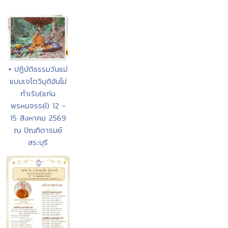
• ปฏิบัติธรรมวันแม่
แบบเจโตวิมุติอันไม่
กำเริบ(แก่น
พรหมจรรย์) 12 -
15 สิงหาคม 2569
ณ ปัณฑิตารมย์
สระบุรี