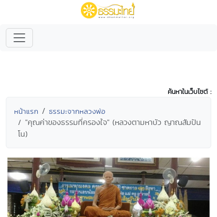
ค้นหาในเว็บไซต์ :
หน้าแรก
ธรรมะจากหลวงพ่อ
"คุณค่าของธรรมที่ครองใจ" (หลวงตามหาบัว ญาณสัมปัน
โน)