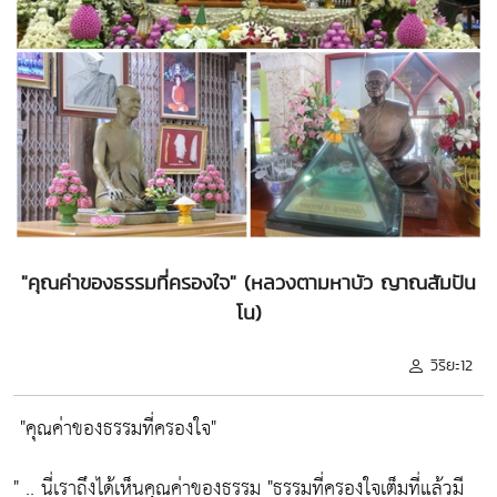
"คุณค่าของธรรมที่ครองใจ" (หลวงตามหาบัว ญาณสัมปัน
โน)
วิริยะ12
"คุณค่าของธรรมที่ครองใจ"
" .. นี่เราถึงได้เห็นคุณค่าของธรรม
"ธรรมที่ครองใจเต็มที่แล้วมี