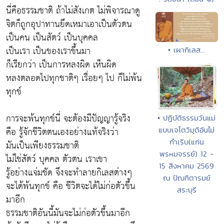
นี่คือธรรมชาติ ถ้าไม่สังเกต ไม่พิจารณาดู
จิตก็ถูกอุปาทานยึดเหมาเอาเป็นตัวตน
เป็นคน เป็นสัตว์ เป็นบุคคล
เป็นเรา เป็นของเราขึ้นมา
• เผากิเลส...
ก็เรียกว่า เป็นการหลงผิด เห็นผิด
หลงตลอดไปทุกชาติๆ เรื่อยๆ ไป ก็ไม่พ้น
ทุกข์
การจะพ้นทุกข์นี่ จะต้องมีปัญญารู้จริง
• ปฏิบัติธรรมวันแม่
คือ รู้จักชีวิตตนเองอย่างแท้จริงว่า
แบบเจโตวิมุติอันไม่
กำเริบ(แก่น
มันเป็นเพียงธรรมชาติ
พรหมจรรย์) 12 -
ไม่ใช่สัตว์ บุคคล ตัวตน เราเขา
15 สิงหาคม 2569
รู้อย่างแจ่มชัด จึงจะทำลายกิเลสต่างๆ
ณ ปัณฑิตารมย์
จะได้พ้นทุกข์ คือ ชีวิตจะได้ไม่ก่อตัวขึ้น
สระบุรี
มาอีก
ธรรมชาติอันนี้มันจะไม่ก่อตัวขึ้นมาอีก