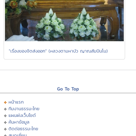
"เรื่องของจิตส่งออก" (หลวงตามหาบัว ญาณสัมปันโน)
Go To Top
หน้าแรก
ทีมงานธรรมะไทย
แผนผังเว็บไซต์
ค้นหาข้อมูล
ติดต่อธรรมะไทย
สมุดเยี่ยม