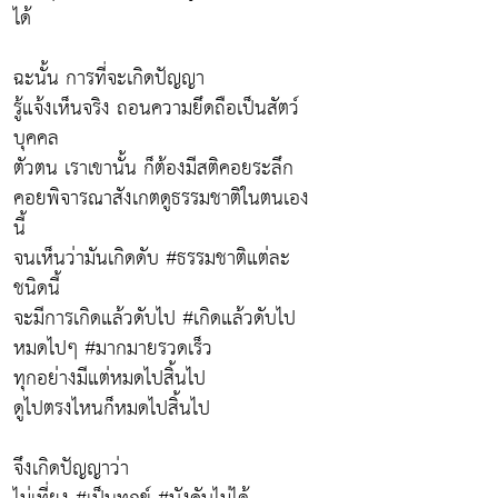
ได้
ฉะนั้น การที่จะเกิดปัญญา
รู้แจ้งเห็นจริง ถอนความยึดถือเป็นสัตว์
บุคคล
ตัวตน เราเขานั้น ก็ต้องมีสติคอยระลึก
คอยพิจารณาสังเกตดูธรรมชาติในตนเอง
นี้
จนเห็นว่ามันเกิดดับ #ธรรมชาติแต่ละ
ชนิดนี้
จะมีการเกิดแล้วดับไป #เกิดแล้วดับไป
หมดไปๆ #มากมายรวดเร็ว
ทุกอย่างมีแต่หมดไปสิ้นไป
ดูไปตรงไหนก็หมดไปสิ้นไป
จึงเกิดปัญญาว่า