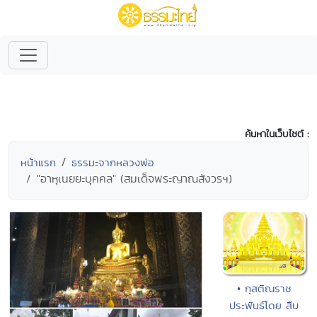
ค้นหาในเว็บไซต์ :
หน้าแรก
ธรรมะจากหลวงพ่อ
"อาหุเนยยะบุคคล" (สมเด็จพระญาณสังวรฯ)
• กุสติณราช
ประพันธ์โดย สืบ