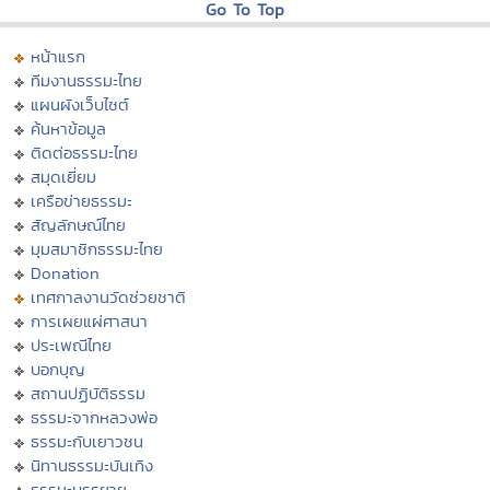
Go To Top
หน้าแรก
ทีมงานธรรมะไทย
แผนผังเว็บไซต์
ค้นหาข้อมูล
ติดต่อธรรมะไทย
สมุดเยี่ยม
เครือข่ายธรรมะ
สัญลักษณ์ไทย
มุมสมาชิกธรรมะไทย
Donation
เทศกาลงานวัดช่วยชาติ
การเผยแผ่ศาสนา
ประเพณีไทย
บอกบุญ
สถานปฏิบัติธรรม
ธรรมะจากหลวงพ่อ
ธรรมะกับเยาวชน
นิทานธรรมะบันเทิง
ธรรมะบรรยาย