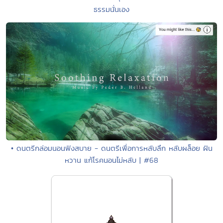
ธรรมนั่นเอง
• ดนตรีกล่อมนอนฟังสบาย - ดนตรีเพื่อการหลับลึก หลับผล็อย ฝัน
หวาน แก้โรคนอนไม่หลับ | #68