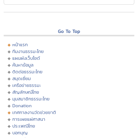
Go To Top
หน้าแรก
ทีมงานธรรมะไทย
แผนผังเว็บไซต์
ค้นหาข้อมูล
ติดต่อธรรมะไทย
สมุดเยี่ยม
เครือข่ายธรรมะ
สัญลักษณ์ไทย
มุมสมาชิกธรรมะไทย
Donation
เทศกาลงานวัดช่วยชาติ
การเผยแผ่ศาสนา
ประเพณีไทย
บอกบุญ