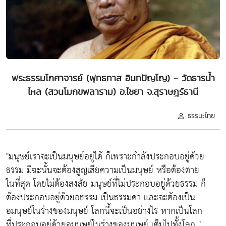
พระธรรมโกศาจารย์ (พุทธทาส อินทปัญโญ) - วัดธารน้ำ
ไหล (สวนโมกขพลาราม) อ.ไชยา จ.สุราษฎร์ธานี
ธรรมะไทย
"มนุษย์เราจะเป็นมนุษย์อยู่ได้ ก็เพราะกำลังประกอบอยู่ด้วย
ธรรม มิฉะนั้นจะต้องสูญเสียความเป็นมนุษย์ หรือต้องตาย
ในที่สุด โดยไม่ต้องสงสัย มนุษย์ที่ไม่ประกอบอยู่ด้วยธรรม ก็
ต้องประกอบอยู่ด้วยอธรรม เป็นธรรมดา และจะต้องเป็น
อมนุษย์ในร่างของมนุษย์ โลกนี้จะเป็นอย่างไร หากเป็นโลก
ที่ประกอบอยู่ด้วยอมนุษย์ในร่างของมนุษย์ เต็มไปทั้งโลก "