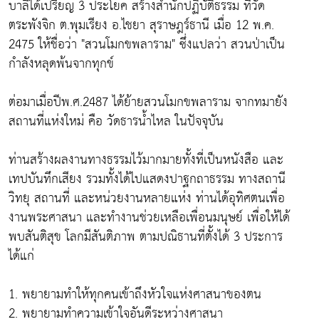
บาลีได้เปรียญ 3 ประโยค สร้างสำนักปฏิบัติธรรม ที่วัด
ตระพังจิก ต.พุมเรียง อ.ไชยา สุราษฎร์ธานี เมื่อ 12 พ.ค.
2475 ให้ชื่อว่า "สวนโมกขพลาราม" ซึ่งแปลว่า สวนป่าเป็น
กำลังหลุดพ้นจากทุกข์
ต่อมาเมื่อปีพ.ศ.2487 ได้ย้ายสวนโมกขพลาราม จากทมายัง
สถานที่แห่งใหม่ คือ วัดธารน้ำไหล ในปัจจุบัน
ท่านสร้างผลงานทางธรรมไว้มากมายทั้งที่เป็นหนังสือ และ
เทปบันทึกเสียง รวมทั้งได้ไปแสดงปาฐกถาธรรม ทางสถานี
วิทยุ สถานที่ และหน่วยงานหลายแห่ง ท่านได้อุทิศตนเพื่อ
งานพระศาสนา และทำงานช่วยเหลือเพื่อนมนุษย์ เพื่อให้ได้
พบสันติสุข โลกมีสันติภาพ ตามปณิธานที่ตั้งได้ 3 ประการ
ได้แก่
1. พยายามทำให้ทุกคนเข้าถึงหัวใจแห่งศาสนาของตน
2. พยายามทำความเข้าใจอันดีระหว่างศาสนา