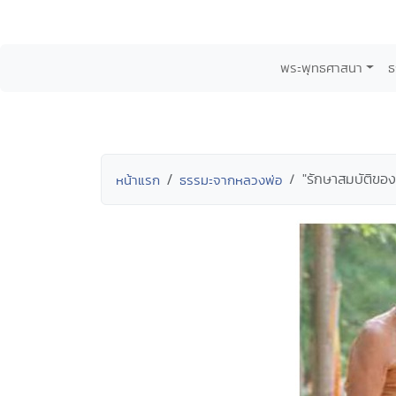
พระพุทธศาสนา
ธ
"รักษาสมบัติของ
หน้าแรก
ธรรมะจากหลวงพ่อ