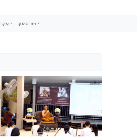
กบุญ
มุมสมาชิก