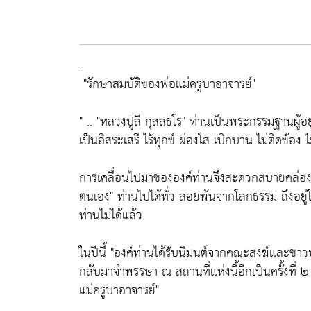
.
"รักษาสมบัติของพ่อแม่ครูบาอาจารย์"
" ..
"หลวงปู่ลี กุสลธโร"
ท่านเป็นพระกรรมฐานผู้อยู
เป็นอิสระเสรี ไร้ทุกข์ ผ่องใส เบิกบาน ไม่ติดข้อง 
การเคลื่อนไปมาขององค์ท่านจึงสะดวกสบายคล่อ
ตนเอง"
ท่านไปได้ทั่ว ลอยพ้นจากโลกธรรม ถึงอยู่
ท่านไม่ได้แล้ว
ในปีนี้
"องค์ท่านได้รับนิมนต์จากคณะสงฆ์และชาวบ้า
กลับมาจำพรรษา ณ สถานที่แห่งนี้อีกเป็นครั้งที่ ๒
แม่ครูบาอาจารย์"