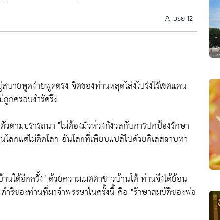
วิริยะ12
่สบายพูดง่ายพูดตรง จิตของท่านหลุดโล่งโปร่งไร้เขตแดน
ไม่ถูกครอบงำรัดรึง
งตัวตามปรารถนา "
ไม่ต้องมัวห่วงกังวลกับการปกป้องรักษา
ในโลกแต่ไม่ติดโลก อันโลกที่เพียบแปล้ไปด้วยกิเลสฉาบทา
นใต้อีกครั้ง"
ด้วยความเมตตาชาวบ้านใต้ ท่านจึงได้ย้อน
 ดำริของท่านที่มาจำพรรษาในครั้งนี้ คือ
"รักษาสมบัติของพ่อ