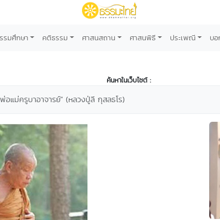
รรมศึกษา
คติธรรม
ศาสนสถาน
ศาสนพิธี
ประเพณี
บอ
ค้นหาในเว็บไซต์ :
พ่อแม่ครูบาอาจารย์" (หลวงปู่ลี กุสลธโร)