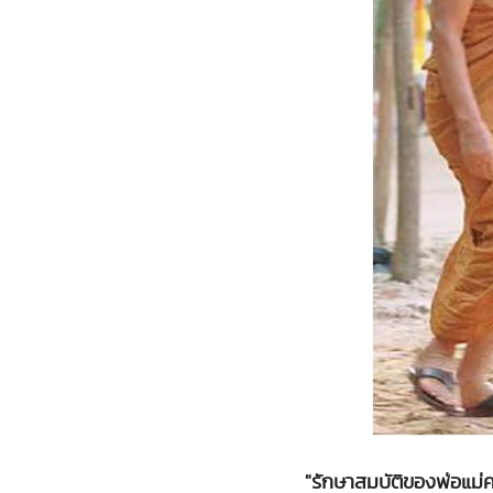
"รักษาสมบัติของพ่อแม่ค