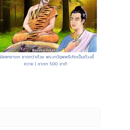
 อัสสกชาดก ชาดกว่าด้วย พระเทวีอุพพรีเกิดเป็นด้วงขี้
ควาย | ชาดก 500 ชาติ