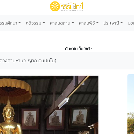
รรมศึกษา
คติธรรม
ศาสนสถาน
ศาสนพิธี
ประเพณี
บอ
ค้นหาในเว็บไซต์ :
 (หลวงตามหาบัว ญาณสัมปันโน)