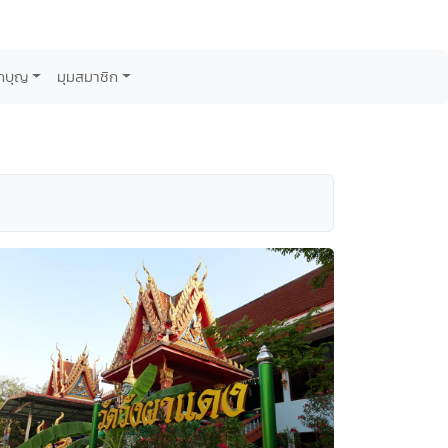
กบุญ
มุมสมาชิก