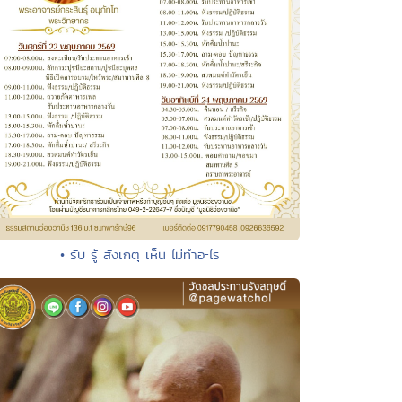
• รับ รู้ สังเกตุ เห็น ไม่ทำอะไร