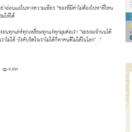
ย่าอ่อนแอในทางความเพียร "
ของที่มีค่าไม่ต้องไปหาที่ไหน
มให้ได้
อนทุกเล่ห์ทุกเหลี่ยมทุกแง่ทุกมุมต่อเรา
"จะยอมจำนนได้
าไม่ได้ บังคับจิตใจเราไม่ได้ก็หาคนดีไม่ได้ในโลก"
.."
6,691