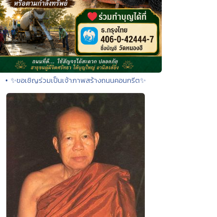
• ✨ขอเชิญร่วมเป็นเจ้าภาพสร้างถนนคอนกรีต✨