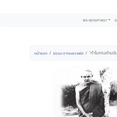
พระพุทธศาสนา
ธ
"ทำไมทรงห้ามฉั
หน้าแรก
ธรรมะจากหลวงพ่อ