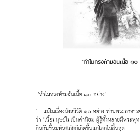
"ทำไมทรงห้ามฉันเนื้อ ๑
"ทำไมทรงห้ามฉันเนื้อ ๑๐ อย่าง"
" .. แม้ในเรื่องมังสวิรัติ ๑๐ อย่าง ท่านพระอาจาร
ว่า
"เนื้อมนุษย์ไม่เป็นค่านิยม ผู้รู้ทั้งหลายมีพระพุ
กินกันขึ้นมหันตภัยก็เกิดขึ้นแก่โลกไม่สิ้นสุด