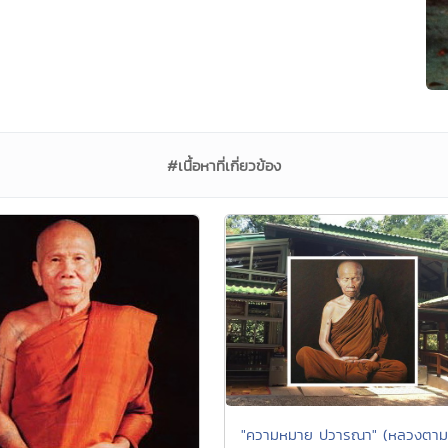
#เนื้อหาที่เกี่ยวข้อง
"ความหมาย ปวารณา" (หลวงตาม