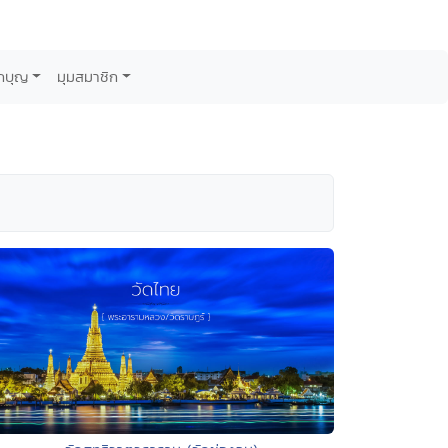
กบุญ
มุมสมาชิก