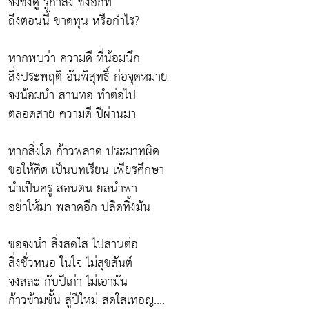
จงชั่งดู รู้กำลัง ชั่งอีกที
ถึงตอนนี้ ขาดทุน หรือกำไร?
หากพบว่า ความดี ที่น้อมนึก
สิ่งประพฤติ อันพิสุทธิ์ ก่อจุดหมาย
จงน้อมนำ สานทอ ทำต่อไป
ตลอดสาย ความดี ปีผ่านมา
หากสิ่งใด ก้าวพลาด ประมาทผิด
ขอให้คิด เป็นบทเรียน เพียรศึกษา
นำเป็นครู สอนตน ยลนำพา
อย่าให้มา พลาดอีก ปลิดทิ้งมัน
ขอจงนำ สิ่งสดใส ไปสานต่อ
สิ่งชั่วหนอ ในใจ ไม่สุขสันต์
จงสละ กับปีเก่า ไม่เอามัน
ก้าวข้ามขั้น สู่ปีใหม่ สดใสเทอญ....