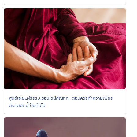
ศูนย์เผยแผ่ธรรมะออนไลน์กัณฑกะ ตอนควรทำความเพียร
ตั้งแต่บัดนี้เป็นต้นไป