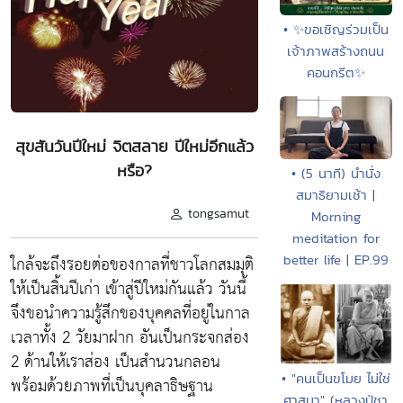
• ✨ขอเชิญร่วมเป็น
เจ้าภาพสร้างถนน
คอนกรีต✨
สุขสันวันปีใหม่ จิตสลาย ปีใหม่อีกแล้ว
หรือ?
• (5 นาที) นำนั่ง
สมาธิยามเช้า |
tongsamut
Morning
meditation for
ใกล้จะถึงรอยต่อของกาลที่ชาวโลกสมมุติ
better life | EP.99
ให้เป็นสิ้นปีเก่า เข้าสู่ปีใหม่กันแล้ว วันนี้
จึงขอนำความรู้สึกของบุคคลที่อยู่ในกาล
เวลาทั้ง 2 วัยมาฝาก อันเป็นกระจกส่อง
2 ด้านให้เราส่อง เป็นสำนวนกลอน
• "คนเป็นขโมย ไม่ใช่
พร้อมด้วยภาพที่เป็นบุคลาธิษฐาน
ศาสนา" (หลวงปู่ชา