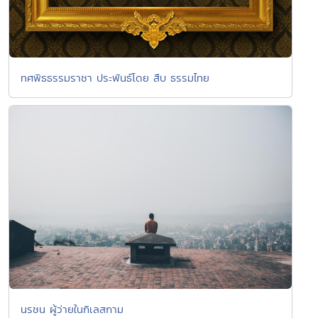
ทศพิธธรรมราชา ประพันธ์โดย สืบ ธรรมไทย
นรชน ผู้ว่ายในกิเลสกาม