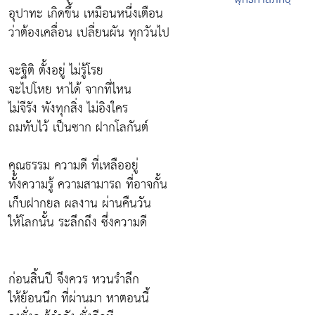
อุปาทะ เกิดขึ้น เหมือนหนึ่งเตือน
ว่าต้องเคลื่อน เปลี่ยนผัน ทุกวันไป
จะฐิติ ตั้งอยู่ ไม่รู้โรย
จะไปโหย หาได้ จากที่ไหน
ไม่จีรัง พังทุกสิ่ง ไม่อิงใคร
ถมทับไว้ เป็นซาก ฝากโลกันต์
คุณธรรม ความดี ที่เหลืออยู่
ทั้งความรู้ ความสามารถ ที่อาจกั้น
เก็บฝากยล ผลงาน ผ่านคืนวัน
ให้โลกนั้น ระลึกถึง ซึ่งความดี
ก่อนสิ้นปี จึงควร หวนรำลึก
ให้ย้อนนึก ที่ผ่านมา หาตอนนี้