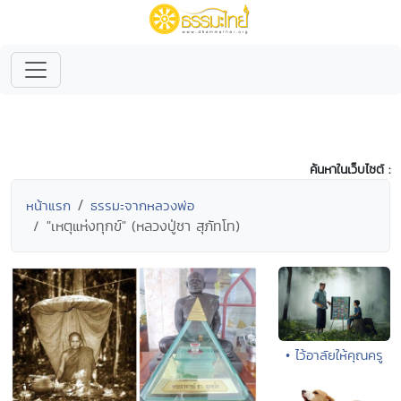
ค้นหาในเว็บไซต์ :
หน้าแรก
ธรรมะจากหลวงพ่อ
"เหตุแห่งทุกข์" (หลวงปู่ชา สุภัทโท)
• ไว้อาลัยให้คุณครู