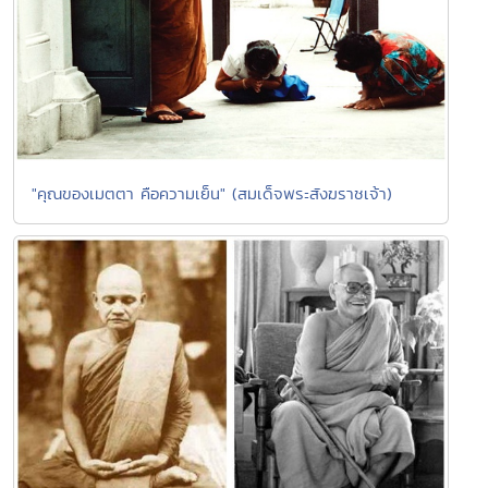
"คุณของเมตตา คือความเย็น" (สมเด็จพระสังฆราชเจ้า)