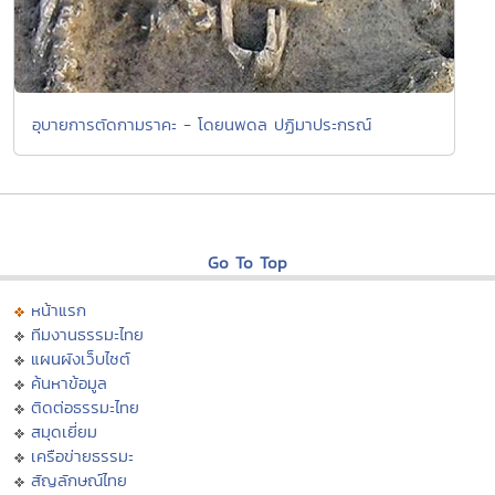
อุบายการตัดกามราคะ - โดยนพดล ปฏิมาประกรณ์
Go To Top
หน้าแรก
ทีมงานธรรมะไทย
แผนผังเว็บไซต์
ค้นหาข้อมูล
ติดต่อธรรมะไทย
สมุดเยี่ยม
เครือข่ายธรรมะ
สัญลักษณ์ไทย