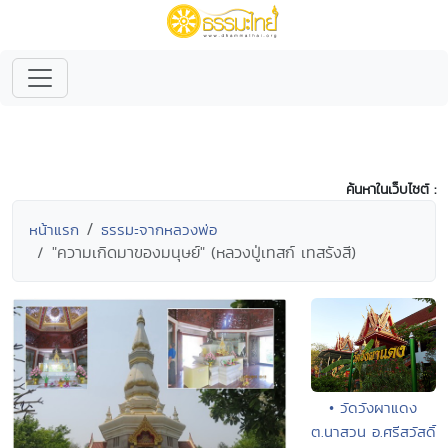
ค้นหาในเว็บไซต์ :
หน้าแรก
ธรรมะจากหลวงพ่อ
"ความเกิดมาของมนุษย์" (หลวงปู่เทสก์ เทสรังสี)
• วัดวังผาแดง
ต.นาสวน อ.ศรีสวัสดิ์