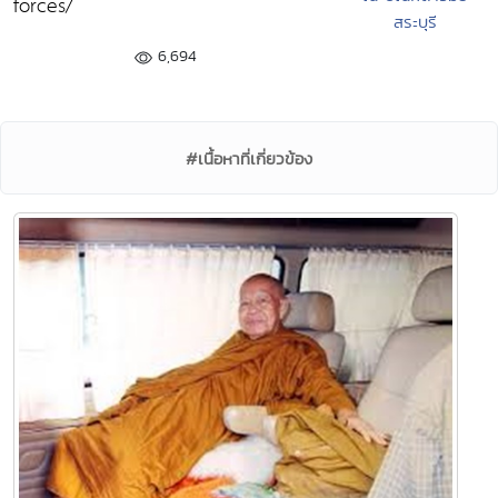
forces/
สระบุรี
6,694
#เนื้อหาที่เกี่ยวข้อง