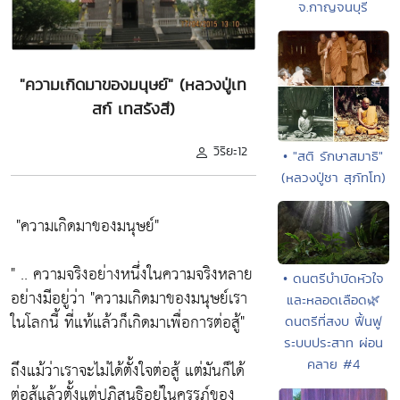
จ.กาญจนบุรี
"ความเกิดมาของมนุษย์" (หลวงปู่เท
สก์ เทสรังสี)
วิริยะ12
• "สติ รักษาสมาธิ"
(หลวงปู่ชา สุภัทโท)
"ความเกิดมาของมนุษย์"
" .. ความจริงอย่างหนึ่งในความจริงหลาย
• ดนตรีบำบัดหัวใจ
อย่างมีอยู่ว่า
"ความเกิดมาของมนุษย์เรา
และหลอดเลือด🌿
ในโลกนี้ ที่แท้แล้วก็เกิดมาเพื่อการต่อสู้"
ดนตรีที่สงบ ฟื้นฟู
ระบบประสาท ผ่อน
คลาย #4
ถึงแม้ว่าเราจะไม่ได้ตั้งใจต่อสู้ แต่มันก็ได้
ต่อสู้แล้วตั้งแต่ปฏิสนธิอยู่ในครรภ์ของ