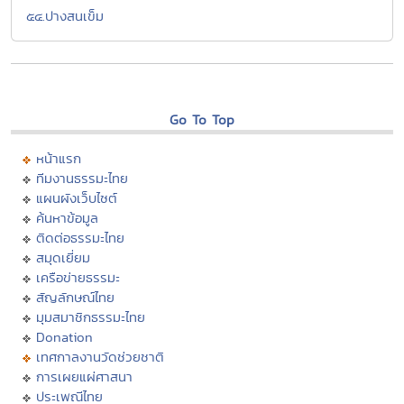
๕๔.ปางสนเข็ม
Go To Top
หน้าแรก
ทีมงานธรรมะไทย
แผนผังเว็บไซต์
ค้นหาข้อมูล
ติดต่อธรรมะไทย
สมุดเยี่ยม
เครือข่ายธรรมะ
สัญลักษณ์ไทย
มุมสมาชิกธรรมะไทย
Donation
เทศกาลงานวัดช่วยชาติ
การเผยแผ่ศาสนา
ประเพณีไทย