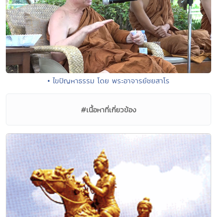
• ไขปัญหาธรรม โดย พระอาจารย์ชยสาโร
#เนื้อหาที่เกี่ยวข้อง