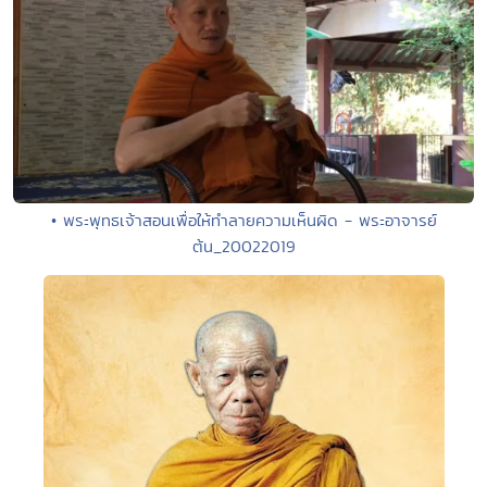
• พระพุทธเจ้าสอนเพื่อให้ทำลายความเห็นผิด - พระอาจารย์
ต้น_20022019