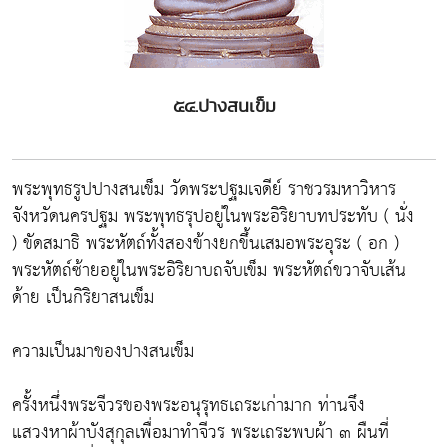
๕๔.ปางสนเข็ม
พระพุทธรูปปางสนเข็ม วัดพระปฐมเจดีย์ ราชวรมหาวิหาร
จังหวัดนครปฐม พระพุทธรุปอยู่ในพระอิริยาบทประทับ ( นั่ง
) ขัดสมาธิ พระหัตถ์ทั้งสองข้างยกขึ้นเสมอพระอุระ ( อก )
พระหัตถ์ซ้ายอยู่ในพระอิริยาบถจับเข็ม พระหัตถ์ขวาจับเส้น
ด้าย เป็นกิริยาสนเข็ม
ความเป็นมาของปางสนเข็ม
ครั้งหนึ่งพระจีวรของพระอนุรุทธเถระเก่ามาก ท่านจึง
แสวงหาผ้าบังสุกุลเพื่อมาทำจีวร พระเถระพบผ้า ๓ ผืนที่