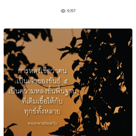
9,157