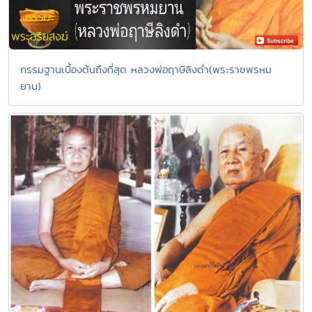
กรรมฐานเบื้องต้นถึงที่สุด หลวงพ่อฤาษีลิงดำ(พระราชพรหม
ยาน)