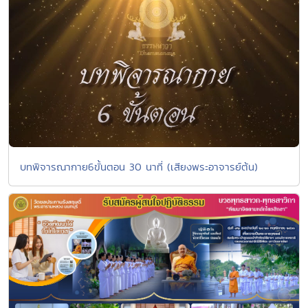
บทพิจารณากาย6ขั้นตอน 30 นาที่ (เสียงพระอาจารย์ต้น)