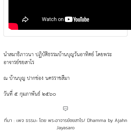
นำสมาธิภาวนา ปฏิบัติธรรมบ้านบุญวันอาทิตย์ โดยพระ
อาจารย์ชยสาโร
ณ บ้านบุญ ปากช่อง นครราชสีมา
วันที่ ๕ กุมภาพันธ์ ๒๕๖๐
ที่มา : เพจ ธรรมะ โดย พระอาจารย์ชยสาโร/ Dhamma by Ajahn
Jayasaro