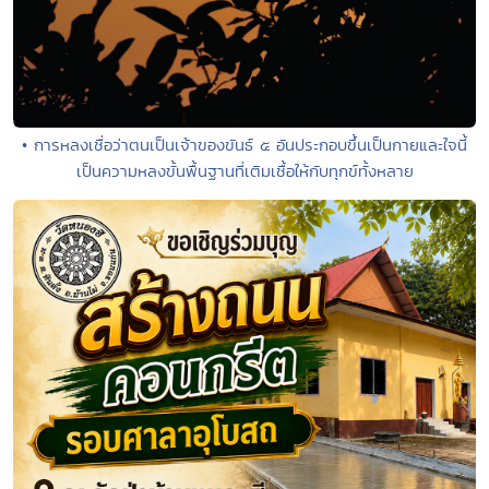
• การหลงเชื่อว่าตนเป็นเจ้าของขันธ์ ๕ อันประกอบขึ้นเป็นกายและใจนี้
เป็นความหลงขั้นพื้นฐานที่เติมเชื้อให้กับทุกข์ทั้งหลาย