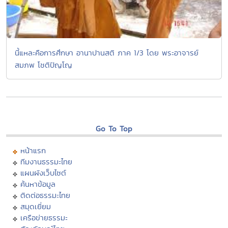
นี้แหละคือการศึกษา อานาปานสติ ภาค 1/3 โดย พระอาจารย์
สมภพ โชติปัญโญ
Go To Top
หน้าแรก
ทีมงานธรรมะไทย
แผนผังเว็บไซต์
ค้นหาข้อมูล
ติดต่อธรรมะไทย
สมุดเยี่ยม
เครือข่ายธรรมะ