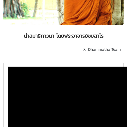
นำสมาธิภาวนา โดยพระอาจารย์ชยสาโร
DhammathaiTeam