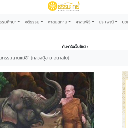
รรมศึกษา
คติธรรม
ศาสนสถาน
ศาสนพิธี
ประเพณี
บอ
ค้นหาในเว็บไซต์ :
อนกรรมฐานแม่ชี" (หลวงปู่ขาว อนาลโย)