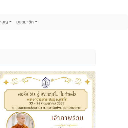
กบุญ
มุมสมาชิก