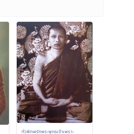
ทั่วพิภพรักพระพุทธเจ้าเพราะ