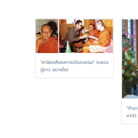
"อานิสงส์ของการเดินจงกรม" (หลวง
ปู่ขาว อนาลโย)
"ทำนา
หาบัว