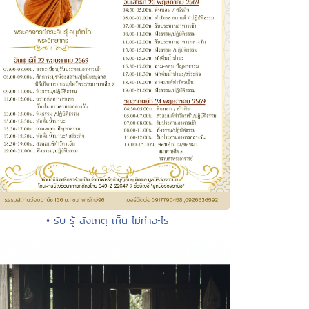
• รับ รู้ สังเกตุ เห็น ไม่ทำอะไร