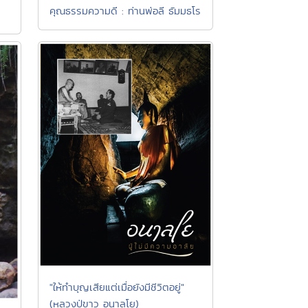
คุณธรรมความดี : ท่านพ่อลี ธัมมธโร
"ให้ทำบุญเสียแต่เมื่อยังมีชีวิตอยู่"
(หลวงปู่ขาว อนาลโย)