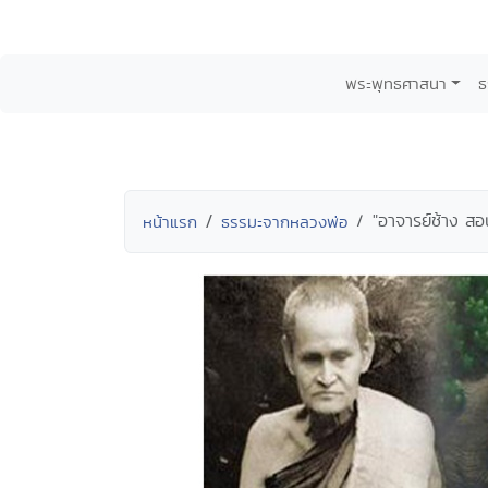
พระพุทธศาสนา
ธ
"อาจารย์ช้าง ส
หน้าแรก
ธรรมะจากหลวงพ่อ