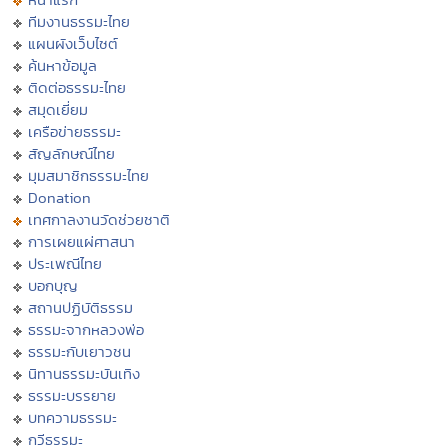
ทีมงานธรรมะไทย
แผนผังเว็บไซต์
ค้นหาข้อมูล
ติดต่อธรรมะไทย
สมุดเยี่ยม
เครือข่ายธรรมะ
สัญลักษณ์ไทย
มุมสมาชิกธรรมะไทย
Donation
เทศกาลงานวัดช่วยชาติ
การเผยแผ่ศาสนา
ประเพณีไทย
บอกบุญ
สถานปฏิบัติธรรม
ธรรมะจากหลวงพ่อ
ธรรมะกับเยาวชน
นิทานธรรมะบันเทิง
ธรรมะบรรยาย
บทความธรรมะ
กวีธรรมะ