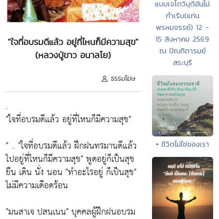
แบบเจโตวิมุติอันไม่
กำเริบ(แก่น
พรหมจรรย์) 12 -
15 สิงหาคม 2569
"ใจที่อบรมดีแล้ว อยู่ที่ไหนก็มีความสุข"
ณ ปัณฑิตารมย์
(หลวงปู่ขาว อนาลโย)
สระบุรี
ธรรมโฆษ
.
"ใจที่อบรมดีแล้ว อยู่ที่ไหนก็มีความสุข"
" .. "ใจที่อบรมดีแล้ว ฝึกฝนทรมานดีแล้ว
• ชีวิตไม่ใช่ของเรา
ไปอยู่ที่ไหนก็มีความสุข" พูดอยู่ก็เป็นสุข
ยืน เดิน นั่ง นอน "ทำอะไรอยู่ ก็เป็นสุข"
ไม่มีความเดือดร้อน
"มนสาเจ ปสนฺเนน" บุคคลผู้ฝึกฝนอบรม