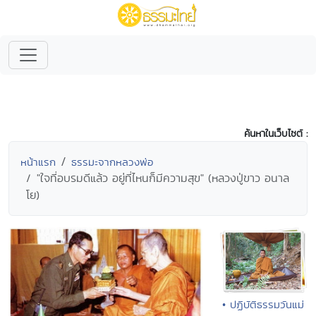
ค้นหาในเว็บไซต์ :
หน้าแรก
ธรรมะจากหลวงพ่อ
"ใจที่อบรมดีแล้ว อยู่ที่ไหนก็มีความสุข" (หลวงปู่ขาว อนาล
โย)
• ปฏิบัติธรรมวันแม่