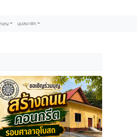
กบุญ
มุมสมาชิก