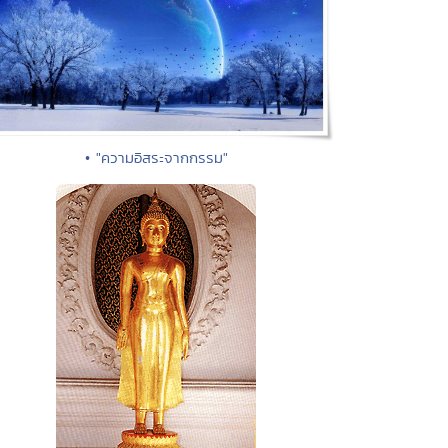
• "ความอิสระจากกรรม"