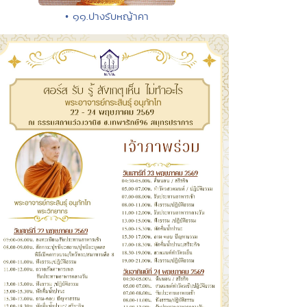
• ๑๑.ปางรับหญ้าคา