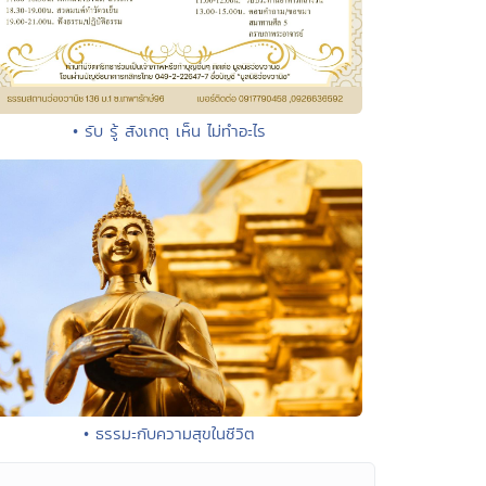
• รับ รู้ สังเกตุ เห็น ไม่ทำอะไร
• ธรรมะกับความสุขในชีวิต