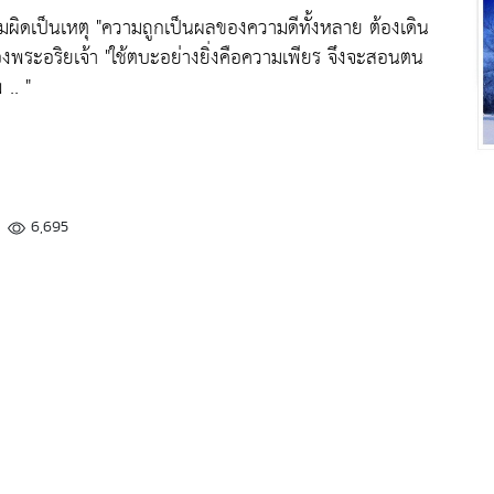
วามผิดเป็นเหตุ "ความถูกเป็นผลของความดีทั้งหลาย ต้องเดิน
งพระอริยเจ้า "ใช้ตบะอย่างยิ่งคือความเพียร จึงจะสอนตน
.. "
6,695