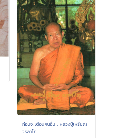
ก่อนจะเตือนคนอื่น : หลวงปู่เหรียญ
วรลาโภ