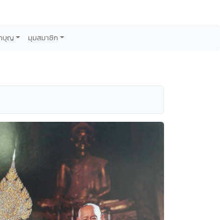
กบุญ
มุมสมาชิก