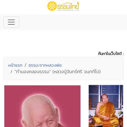
ค้นหาในเว็บไซต์ :
หน้าแรก
ธรรมะจากหลวงพ่อ
"ทำนองคลองธรรม" (หลวงปู่จันทร์ศรี จนฺททีโป)