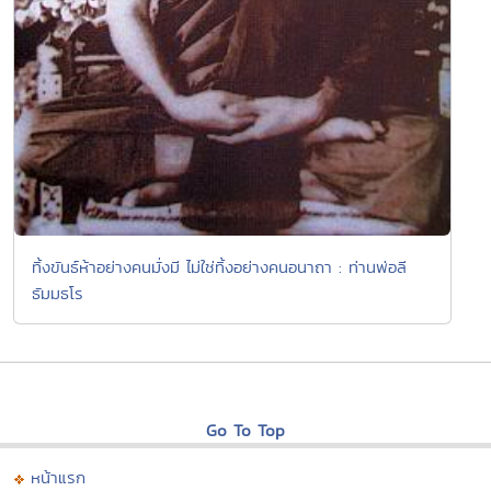
ทิ้งขันธ์ห้าอย่างคนมั่งมี ไม่ใช่ทิ้งอย่างคนอนาถา : ท่านพ่อลี
ธัมมธโร
Go To Top
หน้าแรก