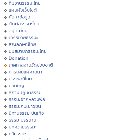
ทีมงานธรรมะไทย
แผนผังเว็บไซต์
ค้นหาข้อมูล
ติดต่อธรรมะไทย
สมุดเยี่ยม
เครือข่ายธรรมะ
สัญลักษณ์ไทย
มุมสมาชิกธรรมะไทย
Donation
เทศกาลงานวัดช่วยชาติ
การเผยแผ่ศาสนา
ประเพณีไทย
บอกบุญ
สถานปฏิบัติธรรม
ธรรมะจากหลวงพ่อ
ธรรมะกับเยาวชน
นิทานธรรมะบันเทิง
ธรรมะบรรยาย
บทความธรรมะ
กวีธรรมะ