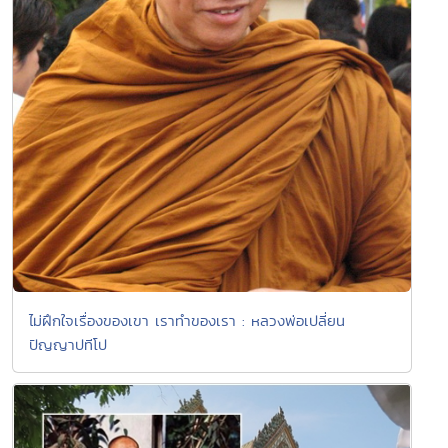
ไม่ฝึกใจเรื่องของเขา เราทำของเรา : หลวงพ่อเปลี่ยน
ปัญญาปทีโป