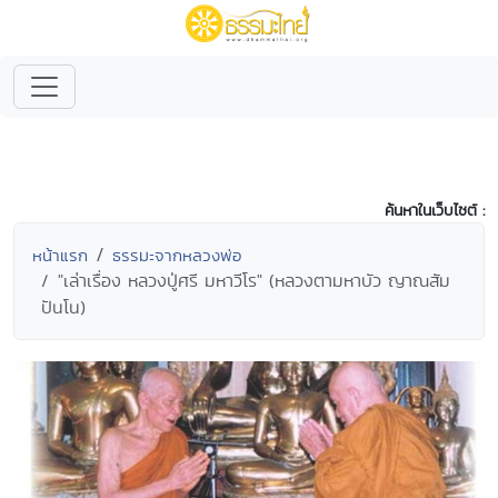
ค้นหาในเว็บไซต์ :
หน้าแรก
ธรรมะจากหลวงพ่อ
"เล่าเรื่อง หลวงปู่ศรี มหาวีโร" (หลวงตามหาบัว ญาณสัม
ปันโน)