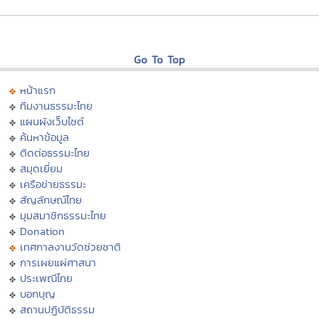
Go To Top
หน้าแรก
ทีมงานธรรมะไทย
แผนผังเว็บไซต์
ค้นหาข้อมูล
ติดต่อธรรมะไทย
สมุดเยี่ยม
เครือข่ายธรรมะ
สัญลักษณ์ไทย
มุมสมาชิกธรรมะไทย
Donation
เทศกาลงานวัดช่วยชาติ
การเผยแผ่ศาสนา
ประเพณีไทย
บอกบุญ
สถานปฏิบัติธรรม