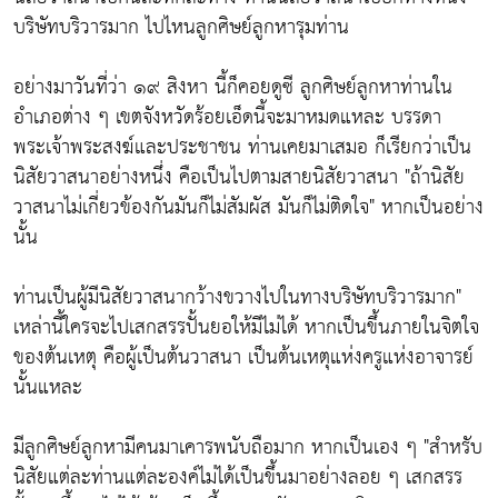
บริษัทบริวารมาก ไปไหนลูกศิษย์ลูกหารุมท่าน
อย่างมาวันที่ว่า ๑๙ สิงหา นี้ก็คอยดูซี ลูกศิษย์ลูกหาท่านใน
อำเภอต่าง ๆ เขตจังหวัดร้อยเอ็ดนี้จะมาหมดแหละ บรรดา
พระเจ้าพระสงฆ์และประชาชน ท่านเคยมาเสมอ ก็เรียกว่าเป็น
นิสัยวาสนาอย่างหนึ่ง คือเป็นไปตามสายนิสัยวาสนา
"ถ้านิสัย
วาสนาไม่เกี่ยวข้องกันมันก็ไม่สัมผัส มันก็ไม่ติดใจ"
หากเป็นอย่าง
นั้น
ท่านเป็นผู้มีนิสัยวาสนากว้างขวางไปในทางบริษัทบริวารมาก"
เหล่านี้ใครจะไปเสกสรรปั้นยอให้มีไม่ได้ หากเป็นขึ้นภายในจิตใจ
ของต้นเหตุ คือผู้เป็นต้นวาสนา เป็นต้นเหตุแห่งครูแห่งอาจารย์
นั้นแหละ
มีลูกศิษย์ลูกหามีคนมาเคารพนับถือมาก หากเป็นเอง ๆ
"สำหรับ
นิสัยแต่ละท่านแต่ละองค์ไม่ได้เป็นขึ้นมาอย่างลอย ๆ เสกสรร