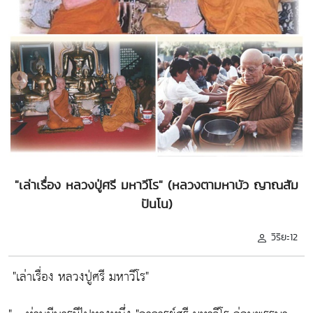
"เล่าเรื่อง หลวงปู่ศรี มหาวีโร" (หลวงตามหาบัว ญาณสัม
ปันโน)
วิริยะ12
"เล่าเรื่อง หลวงปู่ศรี มหาวีโร"