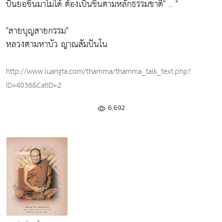
ปั้นยอขึ้นมาไม่ได้ ต้องเป็นขึ้นตามหลักธรรมชาติ"
.. "
"สายบุญสายกรรม"
หลวงตามหาบัว ญาณสัมปันโน
http://www.luangta.com/thamma/thamma_talk_text.php?
ID=4038&CatID=2
6,692