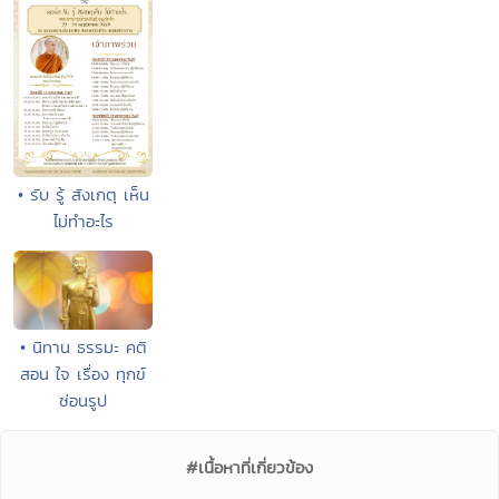
• รับ รู้ สังเกตุ เห็น
ไม่ทำอะไร
• นิทาน ธรรมะ คติ
สอน ใจ เรื่อง ทุกข์
ซ่อนรูป
#เนื้อหาที่เกี่ยวข้อง