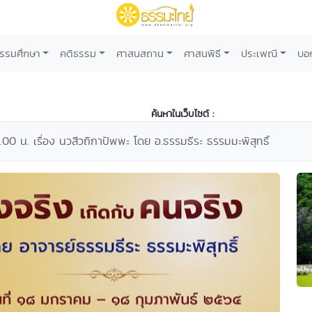
รรมศึกษา
คติธรรม
ศาสนสถาน
ศาสนพิธี
ประเพณี
บอ
ค้นหาในเว็บไซต์ :
.00 น. เรื่อง นวสีวถิกาปัพพะ โดย อ.ธรรมธีระ ธรรมมะพิสุทธิ์