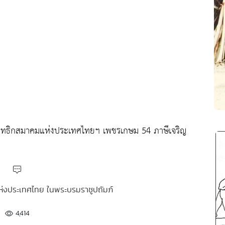
ยุวพุทธิกสมาคมแห่งประเทศไทยฯ เพชรเกษม 54 ภาษีเจริญ
แห่งประเทศไทย ในพระบรมราชูปถัมภ์
4,414