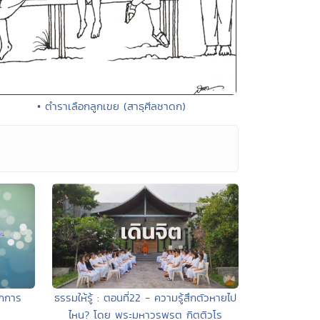
• ตำราเลือกลูกเขย (สาธุศีลชาดก)
ึกการ
ธรรมให้รู้ : ตอนที่22 - ความรู้สึกตัวหายไป
ไหน? โดย พระมหาวรพรต กิตติวโร