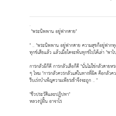
.
"พระนิพพาน อยู่ฟากตาย"
" ..
"พระนิพพาน อยู่ฟากตาย ความสุขก็อยู่ฟากทุก
ทุกข์เสียแล้ว แล้วเมื่อใดจะพ้นทุกข์ไปได้เล่า
"พาไป
การกลัวผีก็ดี การกลัวเสือก็ดี
"นั่นไม่ใช่กลัวตายห
ๆ ไหม "
การกลัวควรกลัวแต่ในทางที่ผิด คือกลัวคว
รีบเร่งบำเพ็ญความเพียรเข้าจึงจะถูก .. "
"ชีวประวัติและปฏิปทา"
หลวงปู่ฝั้น อาจาโร