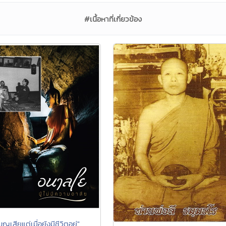
#เนื้อหาที่เกี่ยวข้อง
บุญเสียแต่เมื่อยังมีชีวิตอยู่"