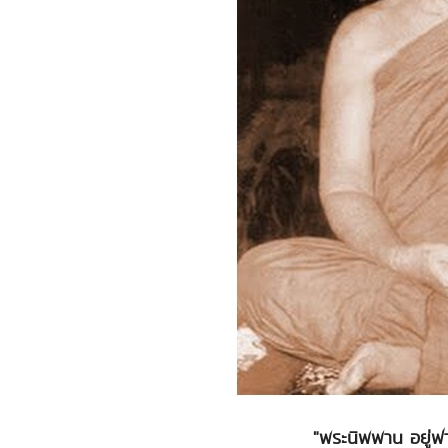
"พระนิพพาน อยู่ฟา