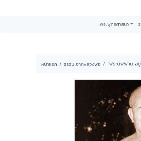
พระพุทธศาสนา
ธ
"พระนิพพาน อยู่
หน้าแรก
ธรรมะจากหลวงพ่อ