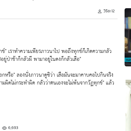
วิริยะ12
ข์"
เราทำความเพียรภาวนาไป พอถึงทุกข์ก็เกิดความกลัว
อยู่ป่าช้าก็กลัวผี พามาอยู่ในดงก็กลัวเสือ"
รอกหรือ"
ลองนั่งภาวนาดูซิว่า เสือมันจะมาคาบคอไปกินจริง
ามผิดไม่กระทำผิด กลัวว่าตนเองจะไม่พ้นจากวัฏทุกข์"
แล้ว
6,693