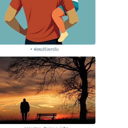
• พ่อแม่รังแกฉัน