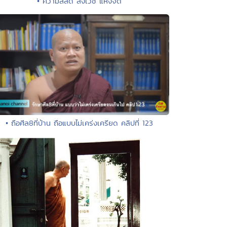
• ความสลด สังเวช แห่งจิต
• ถือศีล8ที่บ้าน ถือแบบไม่เคร่งเครียด คลิปที่ 123