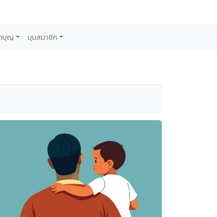
กบุญ
มุมสมาชิก