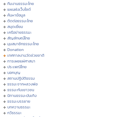
ทีมงานธรรมะไทย
แผนผังเว็บไซต์
ค้นหาข้อมูล
ติดต่อธรรมะไทย
สมุดเยี่ยม
เครือข่ายธรรมะ
สัญลักษณ์ไทย
มุมสมาชิกธรรมะไทย
Donation
เทศกาลงานวัดช่วยชาติ
การเผยแผ่ศาสนา
ประเพณีไทย
บอกบุญ
สถานปฏิบัติธรรม
ธรรมะจากหลวงพ่อ
ธรรมะกับเยาวชน
นิทานธรรมะบันเทิง
ธรรมะบรรยาย
บทความธรรมะ
กวีธรรมะ