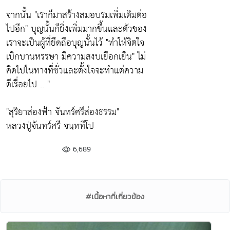
จากนั้น
"เราก็มาสร้างสมอบรมเพิ่มเติมต่อ
ไปอีก"
บุญนั้นก็ยิ่งเพิ่มมากขึ้นและตัวของ
เราจะเป็นผู้ที่ยึดถือบุญนั้นไว้
"ทำให้จิตใจ
เบิกบานหรรษา มีความสงบเยือกเย็น"
ไม่
คิดไปในทางที่ชั่วและตั้งใจจะทำแต่ความ
ดีเรื่อยไป .. "
"สุริยาส่องฟ้า จันทร์ศรีส่องธรรม"
หลวงปู่จันทร์ศรี จนฺททีโป
6,689
#เนื้อหาที่เกี่ยวข้อง