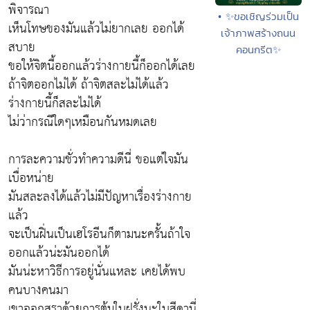
พิจารณา
• ✨ขอเชิญร่วมเป็น
เห็นโทษของมันแล้วไม่ยากเลย ออกได้
เจ้าภาพสร้างถนน
สบาย
คอนกรีต✨
ขอให้จิตนี้ออกแล้วร่างกายนี้ก็ออกได้เลย
ถ้าจิตออกไม่ได้ ถ้าจิตสละไม่ได้แล้ว
ร่างกายนี้ก็สละไม่ได้
ไม่ว่ากรณีใดๆเหมือนกันหมดเลย
การละความชั่วทำความดีนี่ ขอแต่ใจมัน
เบื่อหน่าย
มันสละลงได้แล้วไม่มีปัญหาเรื่องร่างกาย
แล้ว
จะเป็นฝิ่นเป็นเฮโรอีนก็ตามนะครั้นถ้าใจ
ออกแล้วน่ะมันออกได้
มันน่ะหาวิธีการอยู่นั่นแหละ เคยได้พบ
คนบางคนมา
เขาออกสุราด้วยการต้มใบฝรั่งนะใบสีดานี่