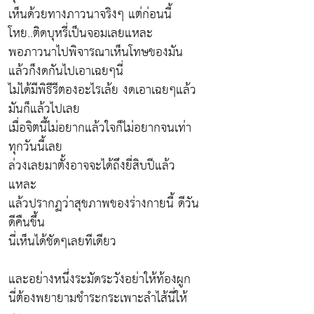
เห็นด้วยทางภาวนาจริงๆ แต่ก่อนนี้
โหย..ติดบุหรี่เป็นจอมเลยแหละ
พอภาวนาไปพิจารณาเห็นโทษของมัน
แล้วก็งดกันไปเอาเฉยๆนี่
ไม่ได้มีพิธีรีตองอะไรเล้ย งดเอาเฉยๆแล้ว
มันก็แล้วไปเลย
เมื่อจิตนี้ไม่อยากแล้วใจก็ไม่อยากจนเท่า
ทุกวันนี้เลย
ล่วงเลยมาตั้งอาจจะได้ถึงยี่สิบปีแล้ว
แหละ
แล้วปรากฏว่าสุขภาพของร่างกายนี้ ดีวัน
ดีคืนขึ้น
นี่เห็นได้ชัดๆเลยทีเดียว
และอย่างหนึ่งระมัดระวังอย่าให้ท้องผูก
นี่ต้องพยายามชำระกระเพาะลำไส้นี่ให้