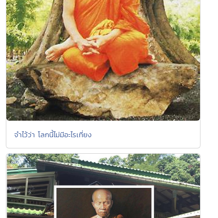
จำไว้ว่า โลกนี้ไม่มีอะไรเที่ยง