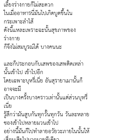
เลี้ยงร่างกายก็ไม่สะดวก
ในเมื่ออาหารนี่มันไปเกิดบูดขึ้นใน
กระเพาะลำไส้
ดังนี้แหละเพราะฉะนั้นสุขภาพของ
ร่างกาย
ก็จึงไม่สมบูรณ์ได้ บางคนนะ
และก็ประกอบกับเสพของเสพติดเหล่า
นั้นเข้าไป เข้าไปอีก
โดยเฉพาะบุหรี่เนี่ย อันสุรายาเมานั้นก็
อาจจะมี
เป็นบางครั้งบางคราวเท่านั้นแต่ส่วนบุหรี่
เนี่ย
รู้สึกว่ามันสูบกันทุกวั๊นทุกวัน วันละหลาย
ซองเข้าไปหลายมวนเข้าไป
อย่างนี้มันก็ไปทำลายอวัยวะภายในนั้นให้
เสื่อมเสียไปมากมายทีเดียว