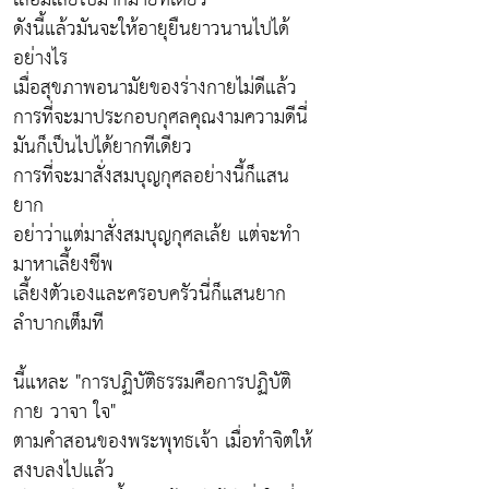
ดังนี้แล้วมันจะให้อายุยืนยาวนานไปได้
อย่างไร
เมื่อสุขภาพอนามัยของร่างกายไม่ดีแล้ว
การที่จะมาประกอบกุศลคุณงามความดีนี่
มันก็เป็นไปได้ยากทีเดียว
การที่จะมาสั่งสมบุญกุศลอย่างนี้ก็แสน
ยาก
อย่าว่าแต่มาสั่งสมบุญกุศลเล้ย แต่จะทำ
มาหาเลี้ยงชีพ
เลี้ยงตัวเองและครอบครัวนี่ก็แสนยาก
ลำบากเต็มที
นี้แหละ "การปฏิบัติธรรมคือการปฏิบัติ
กาย วาจา ใจ"
ตามคำสอนของพระพุทธเจ้า เมื่อทำจิตให้
สงบลงไปแล้ว