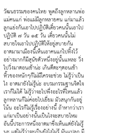
วัฒนธรรมของคนไทย พูดถึงลูกหลานพ่อ
แม่คนแก่ พ่อแม่มีลูกหลายคน แก่มาแล้ว
ลูกแย่งกันเอาไปปฏิบัติเดี๋ยวคนนั้นเอาไป
ปฏิบัติ ๗ วัน ๑๕ วัน เดี๋ยวคนนั้นไม่
สบายใจเอาไปปฏิบัติให้อยู่สบายกัน
อาตมามาเมืองนี้เห็นเอาคนแก่ไปทิ้งไว้
อย่างมากก็มีสุนัขตัวหนึ่งอยู่นั้นแหละ วิ่ง
ไปวิ่งมาตอนเช้าน่ะ เกินตึตะๆตอนเช้า
หิ้วของหนักๆก็ไม่มีใครจะช่วย ไม่รู้ว่าเป็น
ไง อาตมายังไม่รู้น่ะ อบรมกรรมฐานจิตใจ
เราก็ไม่ได้ ไม่รู้ว่าจะไปพึ่งอะไรที่ไหนแล้ว
ลูกหลานก็ไม่ค่อยไปเยี่ยม มัวสนุกกันอยู่
โน้น อะไรก็ไม่รู้เรื่องอย่างนี้ ถ้าหากว่าเรา
แก่มาเป็นอย่างนั้นเป็นไงจะสบายไหม
อันนี้ประการหนึ่งอาตมาซึ่งเห็นแต่ยังไม่รู้
นะ แต่ไม่รู้ว่าจะเป็นยังไงไม่รู้ มันแปลก มี