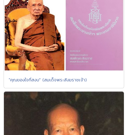
"คุณของใจที่สงบ" (สมเด็จพระสังฆราชเจ้า)