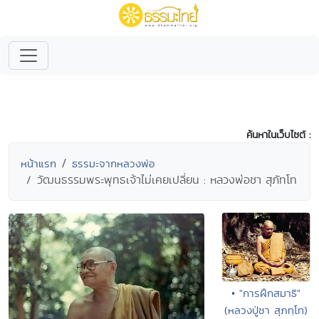
ค้นหาในเว็บไซต์ :
หน้าแรก
ธรรมะจากหลวงพ่อ
วัฒนธรรมพระพุทธเจ้าไม่เคยเปลี่ยน : หลวงพ่อชา สุภัทโท
• "การฝึกสมาธิ"
(หลวงปู่ชา สุภทฺโท)