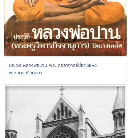
ประวัติ หลวงพ่อปาน พระเกจิอาจารย์ชื่อดังแห่ง
พระนครศรีอยุธยา