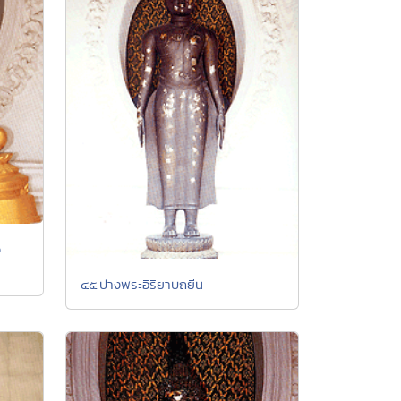
ง
๔๕.ปางพระอิริยาบถยืน