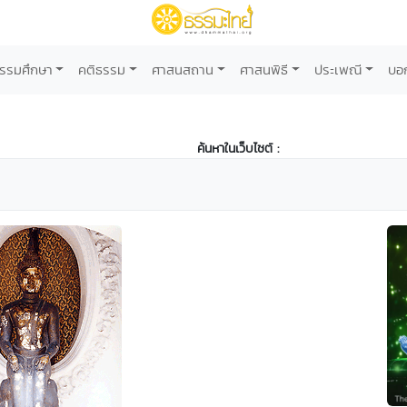
รรมศึกษา
คติธรรม
ศาสนสถาน
ศาสนพิธี
ประเพณี
บอ
ค้นหาในเว็บไซต์ :