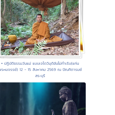
• ปฏิบัติธรรมวันแม่ แบบเจโตวิมุติอันไม่กำเริบ(แก่น
พรหมจรรย์) 12 - 15 สิงหาคม 2569 ณ ปัณฑิตารมย์
สระบุรี