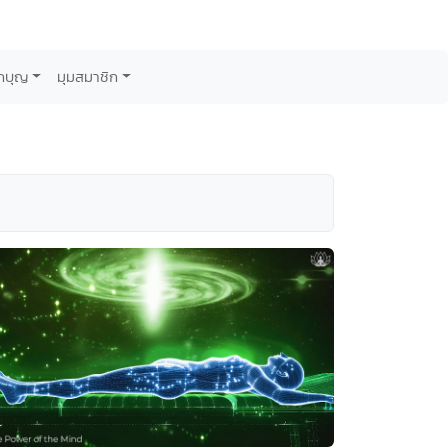
กบุญ
มุมสมาชิก