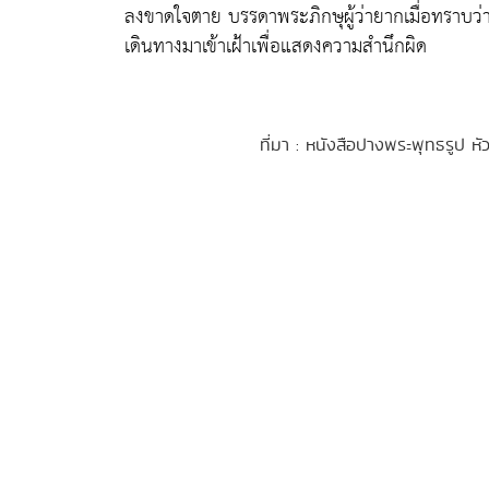
ลงขาดใจตาย บรรดาพระภิกษุผู้ว่ายากเมื่อทราบว่
เดินทางมาเข้าเฝ้าเพื่อแสดงความสำนึกผิด
ที่มา : หนังสือปางพระพุทธรูป 