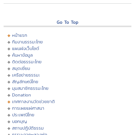
Go To Top
หน้าแรก
ทีมงานธรรมะไทย
แผนผังเว็บไซต์
ค้นหาข้อมูล
ติดต่อธรรมะไทย
สมุดเยี่ยม
เครือข่ายธรรมะ
สัญลักษณ์ไทย
มุมสมาชิกธรรมะไทย
Donation
เทศกาลงานวัดช่วยชาติ
การเผยแผ่ศาสนา
ประเพณีไทย
บอกบุญ
สถานปฏิบัติธรรม
ธรรมะจากหลวงพ่อ