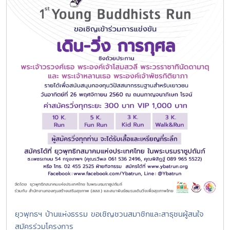
ยุวพุทธฯ บ้านแห่งธรรม ขอเชิญชวนสมาชิกและสาธุชนผู้สนใจ
สมัครร่วมโครงการ