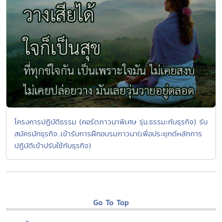
โครงการปฏิบัติธรรม (คอร์ตภาวนาพิเศษ รุ่น.ธรรมะกับธุรกิจ) รับ
สมัครนักธุรกิจ..เข้ารับการฝึกอบรมภาวนา(เพื่อประยุกต์หลักการ
ปฏิบัติเข้าปรับใช้กับธุรกิจ)
Go To Top