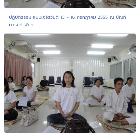
ปฏิบัติธรรม แบบเจโตวิมุติ 13 - 16 กรกฎาคม 2555 ณ ปัณฑิ
ตารมย์ พัทยา