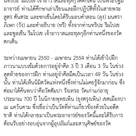
นทริปะ ริมโปเช เจ้าอาวาสและทุลกุวัดตกเต็น เป็นพระปฐม
อาจารย์ ท่านได้ศึกษาเล่าเรียนและฝึกปฏิบัติทั้งในสายพระ
สูตร ตันตระ และซกเช็นโดยได้รับมอบคำสอน (ลุง) มนตรา
ภิเษก (วัง) และคำอธิบาย (ทรี) ทั้งจากท่านทริปะ ริมโปเช
และซูลเช็น ริมโปเช เจ้าอาวาสและทุลกุอีกท่านหนึ่งของวัด
ตกเต็น
ระหว่างเมษายน 2550 - เมษายน 2554 ท่านได้เข้าไปฝึก
ภาวนาแบบเข้มด้วยการอยู่จำศีล 3 ปี 3 เดือน 3 วัน ในช่วง
สุดท้ายของการฝึก ท่านอยู่จำศีลมืดเป็นเวลา 49 วัน ในช่วง
นั้น ท่านได้เห็นนิมิตวัดแห่งหนึ่งซึ่งท่านไม่เคยรู้จักมาก่อน ซึ่ง
ต่อมาได้ค้นพบว่าคือวัดตัมปา รังเทรอ วัดเก่าแก่อายุ
ประมาณ 700 ปี ในนิกายพุทธเพิน (ยุงตรุงเพิน) เขตเมืองปา
เม แคว้นคาม ซึ่งเชื่อว่าเป็นวัดที่ท่านเกี่ยวข้องด้วยในอดีต
ชาติ ท่านได้กลายมาเป็นพระอาจารย์ของวัดนี้และได้รับการ
ต้อนรับอย่างอบอุ่นจากผู้อุปถัมภ์และสานุศิษย์ของวัด