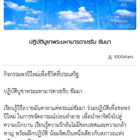
ปฏิบัติบูชาพระมหามารดาเชรับ ชัมมา
1000stars
กิจกรรมพรปีใหม่เพื่อชีวิตที่ประเสริฐ
ปฏิบัติบูชาพระมหามารดาเชรับ ชัมมา
เรียนรู้วิธีถวายมันดาลาแด่พระแม่ชัมมา ร่วมปฏิบัติเพื่อขอพร
ปีใหม่ ในการขจัดอารมณ์บ่อนทำลาย เพื่อนำพาจิตใจไปสู่
ความเบิกบาน เรียนรู้ความรักอันไม่มีขอบเขตและความกล้า
หาญ พร้อมฝึกปฏิบัติ น้อมจิตเป็นหนึ่งเดียวกับสภาวะแห่ง