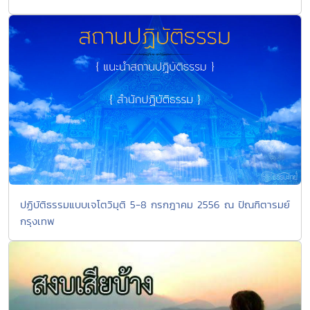
ปฏิบัติธรรมแบบเจโตวิมุติ 5-8 กรกฎาคม 2556 ณ ปัณฑิตารมย์
กรุงเทพ