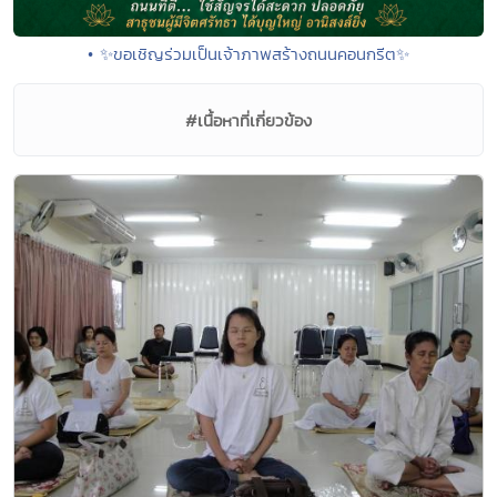
• ✨ขอเชิญร่วมเป็นเจ้าภาพสร้างถนนคอนกรีต✨
#เนื้อหาที่เกี่ยวข้อง