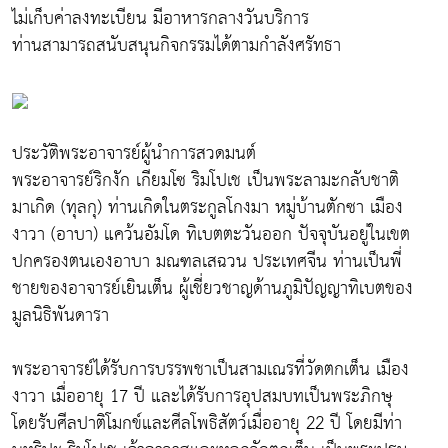
ไม่เก็บค่าลงทะเบียน มีอาหารกลางวันบริการ
ท่านสามารถสนับสนุนกิจกรรมได้ตามกำลังศรัทธา
ประวัติพระอาจารย์ผู้นำการสวดมนต์
พระอาจารย์ริกงัก เกียมโซ ริมโปเช เป็นพระลามะกลับชาติ
มาเกิด (ทุลกุ) ท่านเกิดในตระกูลโกงมา หมู่บ้านตักซา เมือง
งาวา (อาบา) แคว้นอัมโด ทิเบตตะวันออก ปัจจุบันอยู่ในเขต
ปกครองตนเองอาบา มณฑลเสฉวน ประเทศจีน ท่านเป็นพี่
ชายของอาจารย์เยินเต็น ผู้เชี่ยวชาญด้านภูมิปัญญาทิเบตของ
มูลนิธิพันดารา
พระอาจารย์ได้รับการบรรพชาเป็นสามเณรที่วัดตกเต็น เมือง
งาวา เมื่ออายุ 17 ปี และได้รับการอุปสมบทเป็นพระภิกษุ
โดยรับศีลปาติโมกข์และศีลโพธิสัตว์เมื่ออายุ 22 ปี โดยมีท่า