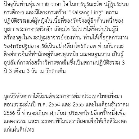
ปัจจุบันท่านทุ่มเทกาย วาจา ใจ ในการบูรณะวัด ปฏิรูประบบ
การศึกษา และมีโครงการสร้าง “Kalsang Ling” สถาน
ปฏิบัติธรรมแด่ผู้หญิงในเนื้อที่ของวัดซึ่งอยู่อีกด้านหนึ่งของ
ภูเขา พระอาจารย์ริกงัก เกียมโซ ริมโปเชได้ชื่อว่าเป็นผู้มี
ศรัทธาสูงในพระปฐมอาจารย์ของท่าน ท่านได้เกื้อกูลการงาน
ของพระปฐมอาจารย์เป็นอย่างดีมาโดยตลอด ท่านกับคณะ
ศิษย์ชาวจีนที่พำนักอยู่ที่นครคุนหมิง มณฑลยูนนาน เป็นผู้
อุปถัมภ์การก่อสร้างวิหารซกเช็นซึ่งเป็นสถานปฏิบัติธรรม 3
ปี 3 เดือน 3 วัน ณ วัดตกเต็น
มูลนิธิพันดาราได้นิมนต์พระอาจารย์มาประเทศไทยเพื่อมา
สอนธรรมะในปี พ.ศ. 2554 และ 2555 และในเดือนธันวาคม
2556 นี้ ท่านจะเดินทางกลับมาประเทศไทยอีกครั้งหนึ่งเพื่อ
แสดงธรรม และประกอบพิธีมนตราภิเษกเพื่อให้เกิดสิริมงคล
แก่แผ่นดินไทย