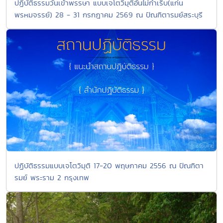
ปฏิบัติธรรมวันเข้าพรรษา แบบเจโตวิมุติอันไม่กำเริบ(แก่น
พรหมจรรย์) 28 - 31 กรกฎาคม 2569 ณ ปัณฑิตารมย์สระบุรี
ปฏิบัติธรรมแบบเจโตวิมุติ 17-20 พฤษภาคม 2556 ณ ปัณฑิตา
รมย์ พระราม 2 กรุงเทพ