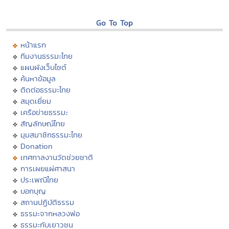
Go To Top
หน้าแรก
ทีมงานธรรมะไทย
แผนผังเว็บไซต์
ค้นหาข้อมูล
ติดต่อธรรมะไทย
สมุดเยี่ยม
เครือข่ายธรรมะ
สัญลักษณ์ไทย
มุมสมาชิกธรรมะไทย
Donation
เทศกาลงานวัดช่วยชาติ
การเผยแผ่ศาสนา
ประเพณีไทย
บอกบุญ
สถานปฏิบัติธรรม
ธรรมะจากหลวงพ่อ
ธรรมะกับเยาวชน