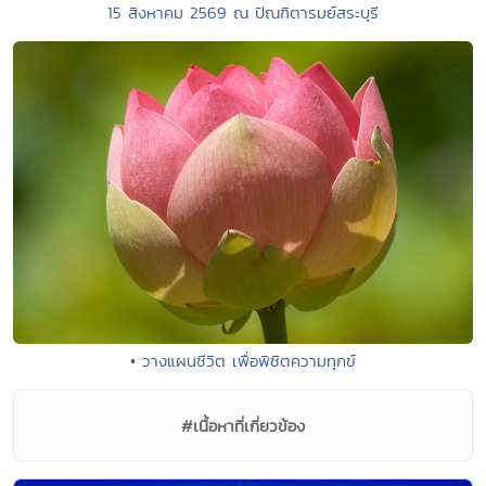
15 สิงหาคม 2569 ณ ปัณฑิตารมย์สระบุรี
• วางแผนชีวิต เพื่อพิชิตความทุกข์
#เนื้อหาที่เกี่ยวข้อง