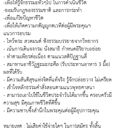
-เพื่อให้รู้จักธรรมะทั่วๆไป ในการดำเนินชีวิต
-ยอมรับกฎของธรรมชาติ และการกระทำ
-เพื่อแก้ไขปัญหาชีวิต
-เพื่อให้เกิดความกตัญญูกตเวทีต่อผู้มีพระคุณฯ
แนวการอบรม
- ไหว้พระ สวดมนต์ ฟังธรรมบรรยายจากวิทยากร
- เน้นการเดินจงกรม นั่งสมาธิ กำหนดอิริยาบถย่อย
- ทำตามเพียรต่อเนื่อง ตามแนวสติปัฏฐานสี่
- สมาทานอาชีวัฏฐะมะกะศีล (รับประทานอาหาร 3 มื้อ)
ผลที่ได้รับ
- มีความสันติสุขแห่งจิตที่แท้จริง รู้จักปล่อยวาง ไม่เครียด
- เข้าใจหลักธรรมคำสั่งสอนตามแนวพุทธศาสนา
- สามารถเอาไปใช้ในชีวิตประจำวันได้มากขึ้น ครอบครัวมี
ความสุข มีคุณภาพชีวิตที่ดีขึ้น
- มีความซาบซื้งสำนึกในพระคุณต่อผู้มีอุปการะคุณ
หมายเหตุ : ไม่เสียค่าใช้จ่ายใดๆ ในการสมัคร ทั้งสิ้น