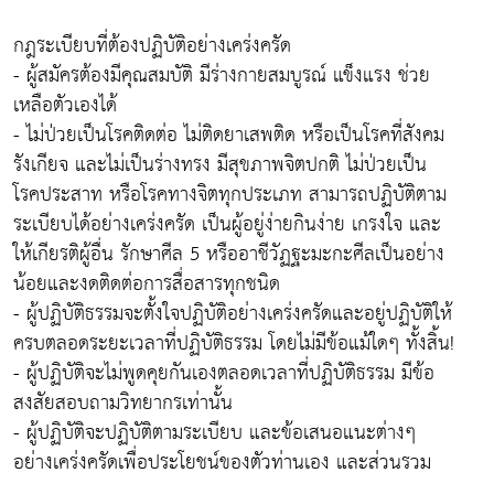
กฎระเบียบที่ต้องปฏิบัติอย่างเคร่งครัด
- ผู้สมัครต้องมีคุณสมบัติ มีร่างกายสมบูรณ์ แข็งแรง ช่วย
เหลือตัวเองได้
- ไม่ป่วยเป็นโรคติดต่อ ไม่ติดยาเสพติด หรือเป็นโรคที่สังคม
รังเกียจ และไม่เป็นร่างทรง มีสุขภาพจิตปกติ ไม่ป่วยเป็น
โรคประสาท หรือโรคทางจิตทุกประเภท สามารถปฏิบัติตาม
ระเบียบได้อย่างเคร่งครัด เป็นผู้อยู่ง่ายกินง่าย เกรงใจ และ
ให้เกียรติผู้อื่น รักษาศีล 5 หรืออาชีวัฏฐะมะกะศีลเป็นอย่าง
น้อยและงดติดต่อการสื่อสารทุกชนิด
- ผู้ปฏิบัติธรรมจะตั้งใจปฏิบัติอย่างเคร่งครัดและอยู่ปฏิบัติให้
ครบตลอดระยะเวลาที่ปฏิบัติธรรม โดยไม่มีข้อแม้ใดๆ ทั้งสิ้น!
- ผู้ปฏิบัติจะไม่พูดคุยกันเองตลอดเวลาที่ปฏิบัติธรรม มีข้อ
สงสัยสอบถามวิทยากรเท่านั้น
- ผู้ปฏิบัติจะปฏิบัติตามระเบียบ และข้อเสนอแนะต่างๆ
อย่างเคร่งครัดเพื่อประโยชน์ของตัวท่านเอง และส่วนรวม