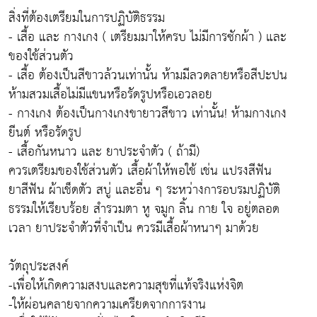
สิ่งที่ต้องเตรียมในการปฏิบัติธรรม
- เสื้อ และ กางเกง ( เตรียมมาให้ครบ ไม่มีการซักผ้า ) และ
ของใช้ส่วนตัว
- เสื้อ ต้องเป็นสีขาวล้วนเท่านั้น ห้ามมีลวดลายหรือสีปะปน
ห้ามสวมเสื้อไม่มีแขนหรือรัดรูปหรือเอวลอย
- กางเกง ต้องเป็นกางเกงขายาวสีขาว เท่านั้น! ห้ามกางเกง
ยีนต์ หรือรัดรูป
- เสื้อกันหนาว และ ยาประจำตัว ( ถ้ามี)
ควรเตรียมของใช้ส่วนตัว เสื้อผ้าให้พอใช้ เช่น แปรงสีฟัน
ยาสีฟัน ผ้าเช็ดตัว สบู่ และอื่น ๆ ระหว่างการอบรมปฏิบัติ
ธรรมให้เรียบร้อย สํารวมตา หู จมูก ลิ้น กาย ใจ อยู่ตลอด
เวลา ยาประจําตัวที่จําเป็น ควรมีเสื้อผ้าหนาๆ มาด้วย
วัตถุประสงค์
-เพื่อให้เกิดความสงบและความสุขที่แท้จริงแห่งจิต
-ให้ผ่อนคลายจากความเครียดจากการงาน