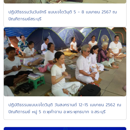
ปฏิบัติธรรมวันวันจักรี แบบเจโตวิมุติ 5 - 8 เมษายน 2567 ณ
ปัณฑิตารมย์สระบุรี
ปฏิบัติธรรมแบบเจโตวิมุติ วันสงกรานต์ 12-15 เมษายน 2562 ณ
ปัณฑิตารมย์ หมู่ 5 ต.พุคำจาน อ.พระพุทธบาท จ.สระบุรี