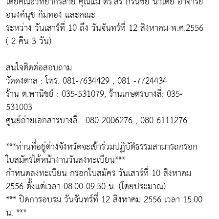
โดยคณะวิทยากรสาย คุณแม่ ดร.สิริ กรินชัย นำโดย อาจารย์
อนงค์นุช กิมทอง และคณะ
ระหว่าง วันเสาร์ที่ 10 ถึง วันจันทร์ที่ 12 สิงหาคม พ.ศ.2556
( 2 คืน 3 วัน)
สนใจติดต่อสอบถาม
วัดดงตาล : โทร. 081-7634429 , 081 -7724434
ร้าน ต.พานิชย์ : 035-531079, ร้านเกษตรบางลี่: 035-
531003
ศูนย์ถ่ายเอกสารบางลี่ : 080-2006276 , 080-6111276
***ท่านที่อยู่ต่างจังหวัดจะเข้าร่วมปฏิบัติธรรมสามารถกรอก
ใบสมัครได้หน้างานวันลงทะเบียน***
กำหนดลงทะเบียน กรอกใบสมัคร วันเสาร์ที่ 10 สิงหาคม
2556 ตั้งแต่เวลา 08.00-09.30 น. (โดยประมาณ)
*** ปิดการอบรม วันจันทร์ที่ 12 สิงหาคม 2556 เวลา 15.00
น. ***