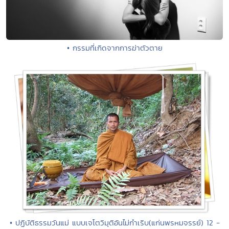
• กรรมที่เกิดจากการฆ่าตัวตาย
• ปฏิบัติธรรมวันแม่ แบบเจโตวิมุติอันไม่กำเริบ(แก่นพรหมจรรย์) 12 -