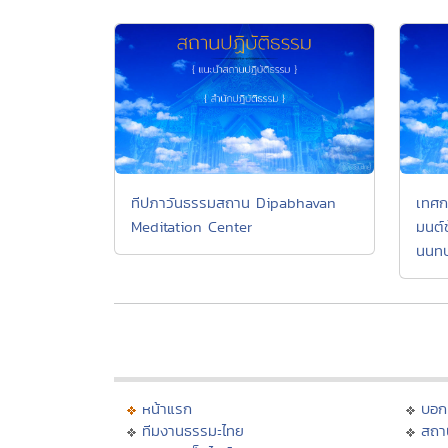
ทีปภาวันธรรมสถาน Dipabhavan
เทศก
Meditation Center
มนต์
นนทบุ
หน้าแรก
บอก
ทีมงานธรรมะไทย
สถา