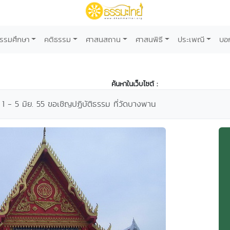
รรมศึกษา
คติธรรม
ศาสนสถาน
ศาสนพิธี
ประเพณี
บอ
ค้นหาในเว็บไซต์ :
า 1 - 5 มิย. 55 ขอเชิญปฏิบัติธรรม ที่วัดบางพาน