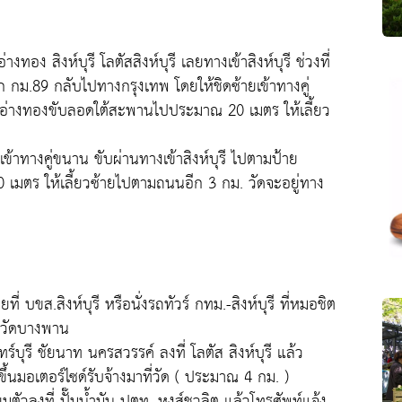
ง สิงห์บุรี โลตัสสิงห์บุรี เลยทางเข้าสิงห์บุรี ช่วงที่
 กม.89 กลับไปทางกรุงเทพ โดยให้ชิดซ้ายเข้าทางคู่
พ อ่างทองขับลอดใต้สะพานไปประมาณ 20 เมตร ให้เลี้ยว
ยเข้าทางคู่ขนาน ขับผ่านทางเข้าสิงห์บุรี ไปตามป้าย
มตร ให้เลี้ยวซ้ายไปตามถนนอีก 3 กม. วัดจะอยู่ทาง
ายที่ บขส.สิงห์บุรี หรือนั่งรถทัวร์ กทม.-สิงห์บุรี ที่หมอชิต
ี่วัดบางพาน
ินทร์บุรี ชัยนาท นครสวรรค์ ลงที่ โลตัส สิงห์บุรี แล้ว
อขึ้นมอเตอร์ไซด์รับจ้างมาที่วัด ( ประมาณ 4 กม. )
ียมตัวลงที่ ปั๊มน้ำมัน ปตท. หงส์ชวลิต แล้วโทรศัพท์แจ้ง