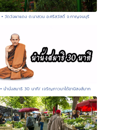
• วัดวังผาแดง ต.นาสวน อ.ศรีสวัสดิ์ จ.กาญจนบุรี
• นำนั่งสมาธิ 30 นาที/ เจริญภาวนาได้อานิสงส์มาก