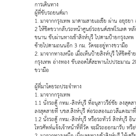
การเดินทาง
ผู้ที่ขับรถยนต์มา
1. มาจากกรุงเทพ มาตามสายเอเชีย ผ่าน อยุธยา อ่างทอ
2 ให้ชิดขวากลับรถหน้าศูนย์รถยนต์เชฟโรเลต หลัก
ขนาน ขับผ่านทางเข้าสิงห์บุรี ไปตามป้ายกรุงเท
ซ้ายไปตามถนนอีก 3 กม. วัดจะอยู่ทางขวามือ
2. มาจากทางเหนือ เมื่อเห็นป้ายสิงห์บุรี ให้ชิดซ้า
กรุงเทพ อ่างทอง ขับลอดใต้สะพานไปประมาณ 20 เ
ขวามือ
ผู้ที่มาโดยรถประจำทาง
1. มาจากกรุงเทพ
1.1 นั่งรถตู้ กทม.-สิงห์บุรี ที่อนุสาวรีย์ชัย ลงสุดส
ลงสุดสายที่ บขส.สิงห์บุรี ต่อรถสองแถวสีแดงมาท
1.2 นั่งรถตู้ กทม.-สิงห์บุรี หรือรถทัวร์ สิงห์บุรี อ
โทรศัพท์แจ้งเจ้าหน้าที่ที่วัด จะมีรถออกมารับ หรื
2. มาจากทางเหนือ เมื่อเลยทางเข้าสิงห์บุรี ให้เตร