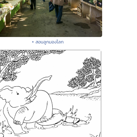
• สอนลูกมองโลก