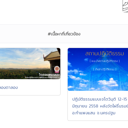
#เนื้อหาที่เกี่ยวข้อง
ลองตาลอง
ปฏิบัติธรรมแบบเจโตวิมุติ 12-15
มิถุนายน 2558 หลังวัดไผ่รื่นรมย
อ.กำแพงแสน จ.นครปฐม