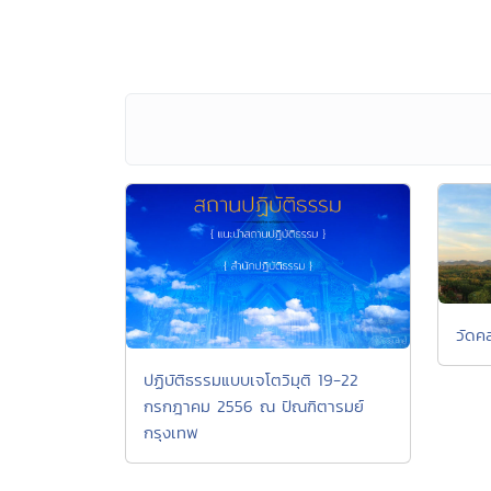
วัดค
ปฏิบัติธรรมแบบเจโตวิมุติ 19-22
กรกฎาคม 2556 ณ ปัณฑิตารมย์
กรุงเทพ