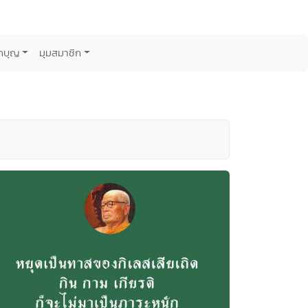
กบุญ
มุมสมาชิก