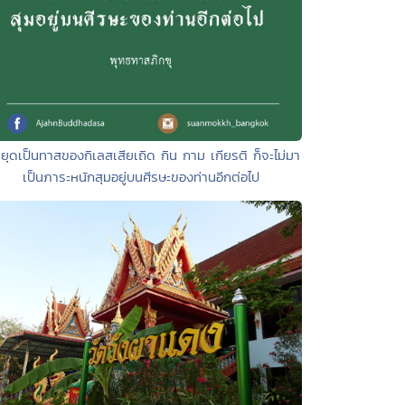
ยุดเป็นทาสของกิเลสเสียเถิด กิน กาม เกียรติ ก็จะไม่มา
เป็นภาระหนักสุมอยู่บนศีรษะของท่านอีกต่อไป