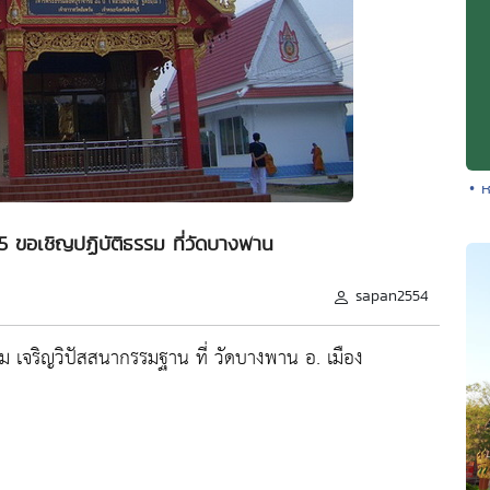
• ห
55 ขอเชิญปฏิบัติธรรม ที่วัดบางพาน
sapan2554
รม เจริญวิปัสสนากรรมฐาน ที่ วัดบางพาน อ. เมือง