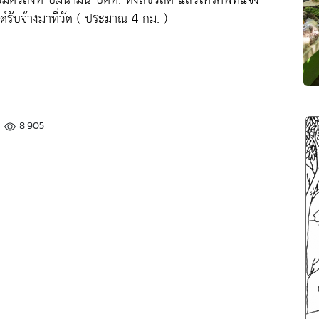
ซด์รับจ้างมาที่วัด ( ประมาณ 4 กม. )
8,905