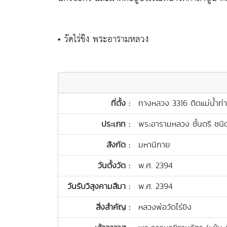
• วัดไร่ขิง พระอารามหลวง
ที่ตั้ง :
ทางหลวง 3316 ติดแม่น้ำท่
ประเภท :
พระอารามหลวง ชั้นตรี ชน
สังกัด :
มหานิกาย
วันตั้งวัด :
พ.ศ. 2394
วันรับวิสุงคามสีมา :
พ.ศ. 2394
สิ่งสำคัญ :
หลวงพ่อวัดไร่ขิง