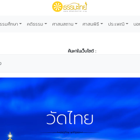
รรมศึกษา
คติธรรม
ศาสนสถาน
ศาสนพิธี
ประเพณี
บอ
ค้นหาในเว็บไซต์ :
ง