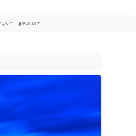
กบุญ
มุมสมาชิก