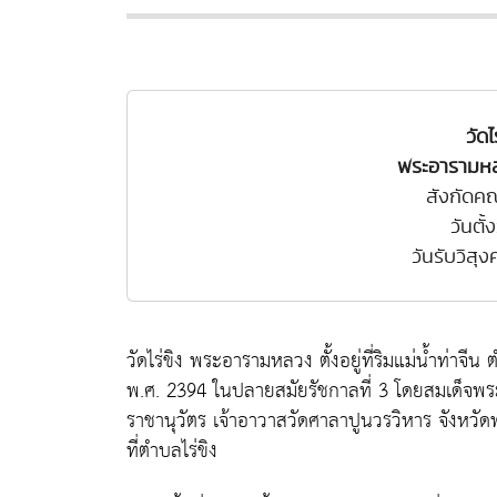
วัด
พระอารามหล
สังกัดค
วันตั้
วันรับวิสุ
วัดไร่ขิง พระอารามหลวง ตั้งอยู่ที่ริมแม่น้ำท่าจ
พ.ศ. 2394 ในปลายสมัยรัชกาลที่ 3 โดยสมเด็จพระ
ราชานุวัตร เจ้าอาวาสวัดศาลาปูนวรวิหาร จังหวัด
ที่ตำบลไร่ขิง