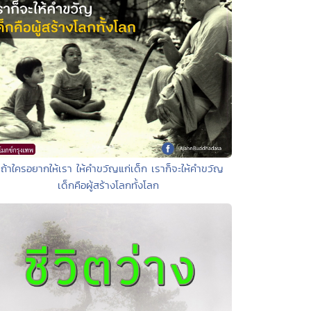
 ถ้าใครอยากให้เรา ให้คำขวัญแก่เด็ก เราก็จะให้คำขวัญ
เด็กคือผู้สร้างโลกทั้งโลก