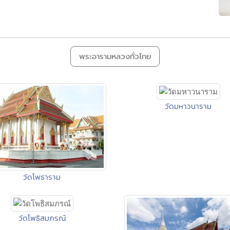
พระอารามหลวงทั่วไทย
วัดมหาวนาราม
วัดโพธาราม
วัดโพธิสมภรณ์