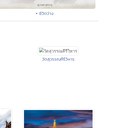
• ชีวิตว่าง
วัดสุวรรณคีรีวิหาร