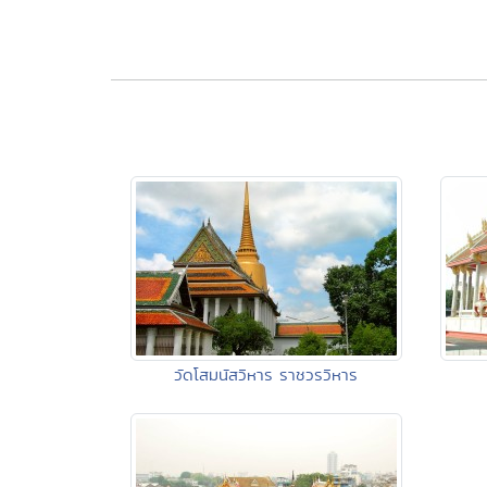
วัดโสมนัสวิหาร ราชวรวิหาร