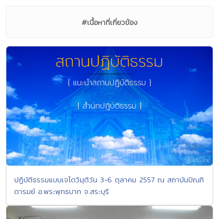
#เนื้อหาที่เกี่ยวข้อง
ปฏิบัติธรรมแบบเจโตวิมุติวัน 3-6 ตุลาคม 2557 ณ สถาบันปัณฑิ
ตารมย์ อ.พระพุทธบาท จ.สระบุรี