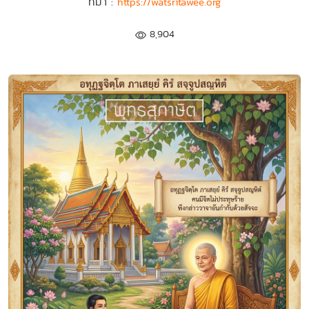
ที่มา :
https://watsritawee.org
8,904