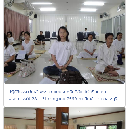
ปฏิบัติธรรมวันเข้าพรรษา แบบเจโตวิมุติอันไม่กำเริบ(แก่น
พรหมจรรย์) 28 - 31 กรกฎาคม 2569 ณ ปัณฑิตารมย์สระบุรี