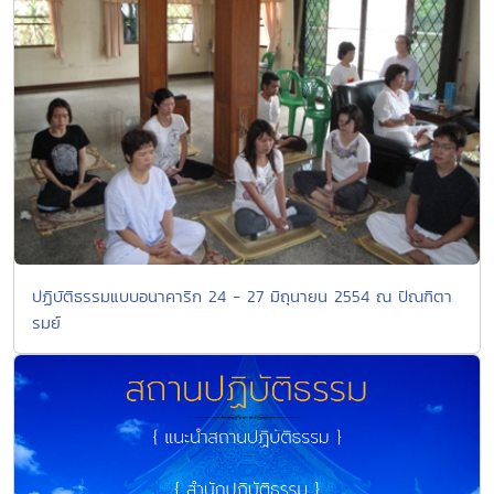
ปฏิบัติธรรมแบบอนาคาริก 24 - 27 มิถุนายน 2554 ณ ปัณฑิตา
รมย์