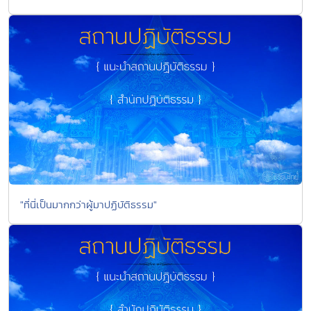
"ที่นี่เป็นมากกว่าผู้มาปฏิบัติธรรม"