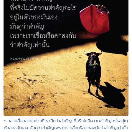
• หลายสิ่งหลายอย่างที่เรานึกว่าสำคัญ ที่จริงไม่มีความสำคัญอะไรอยู่ใน
ตัวของมันเอง มันดูว่าสำคัญเพราะเราเชื่อหรือตกลงกันว่าสำคัญเท่านั้น