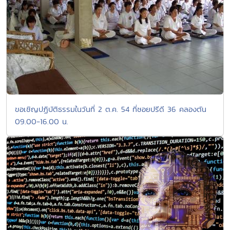
ขอเชิญปฏิบัติธรรมในวันที่ 2 ต.ค. 54 ที่ซอยปรีดี 36 คลองตัน
09.00-16.00 น.