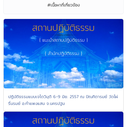
#เนื้อหาที่เกี่ยวข้อง
ปฏิบัติธรรมแบบเจโตวิมุติ 6-9 มิย. 2557 ณ ปัณฑิตารมย์ วัดไผ่
รื่นรมย์ อ.กำแพงแสน จ.นครปฐม