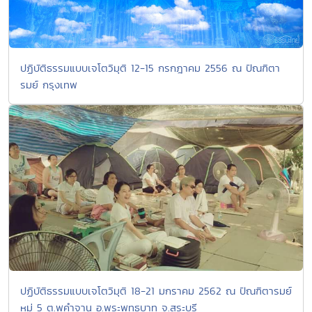
ปฏิบัติธรรมแบบเจโตวิมุติ 12-15 กรกฎาคม 2556 ณ ปัณฑิตา
รมย์ กรุงเทพ
ปฏิบัติธรรมแบบเจโตวิมุติ 18-21 มกราคม 2562 ณ ปัณฑิตารมย์
หมู่ 5 ต.พุคำจาน อ.พระพุทธบาท จ.สระบุรี