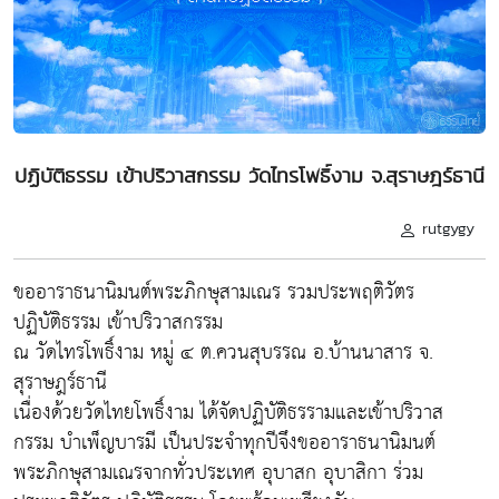
ปฏิบัติธรรม เข้าปริวาสกรรม วัดไทรโพธิ์งาม จ.สุราษฎร์ธานี
rutgygy
ขออาราธนานิมนต์พระภิกษุสามเณร รวมประพฤติวัตร
ปฏิบัติธรรม เข้าปริวาสกรรม
ณ วัดไทรโพธิ์งาม หมู่ ๔ ต.ควนสุบรรณ อ.บ้านนาสาร จ.
สุราษฎร์ธานี
เนื่องด้วยวัดไทยโพธิ์งาม ได้จัดปฏิบัติธรรามและเข้าปริวาส
กรรม บำเพ็ญบารมี เป็นประจำทุกปีจึงขออาราธนานิมนต์
พระภิกษุสามเณรจากทั่วประเทศ อุบาสก อุบาสิกา ร่วม