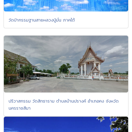
วัดป่ากรรมฐานสายหลวงปู่มั่น ภาคใต้
ปริวาสกรรม วัดสิทธาราม ตำบลบ้านปรางค์ อำเภอคง จังหวัด
นครราชสีมา