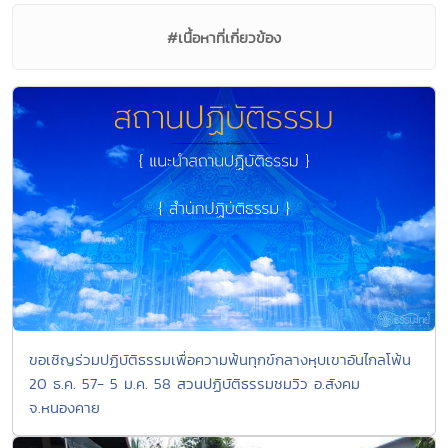
#เนื้อหาที่เกี่ยวข้อง
ขอเชิญร่วมปฏิบัติธรรมเพื่อความพ้นทุกข์กลางหุบเขาอันไกลโพ้น
20 ธ.ค. 57- 5 ม.ค. 58 สวนปฏิบัติธรรมชมวิว อ.สังคม
จ.หนองคาย