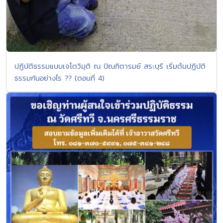
ปฏิบัติธรรมแบบเจโตวิมุติ ณ ปัณฑิตารมย์ สระบุรี เริ่มต้นปฏิบัติ
ธรรมกันอย่างไร ?? (ตอนที่ 4)