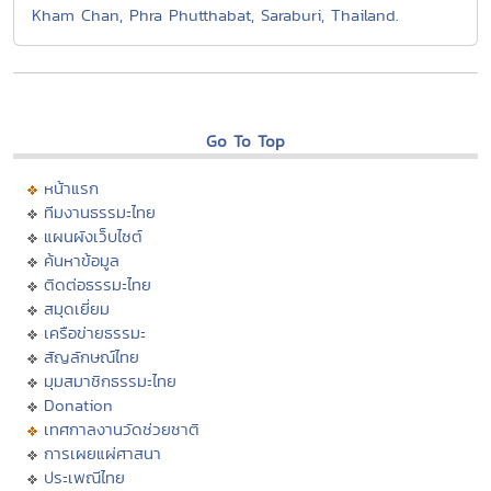
Kham Chan, Phra Phutthabat, Saraburi, Thailand.
Go To Top
หน้าแรก
ทีมงานธรรมะไทย
แผนผังเว็บไซต์
ค้นหาข้อมูล
ติดต่อธรรมะไทย
สมุดเยี่ยม
เครือข่ายธรรมะ
สัญลักษณ์ไทย
มุมสมาชิกธรรมะไทย
Donation
เทศกาลงานวัดช่วยชาติ
การเผยแผ่ศาสนา
ประเพณีไทย