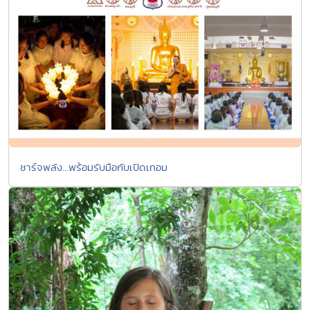
ชาร์จพลัง...พร้อมรับมือกับเปิดเทอม