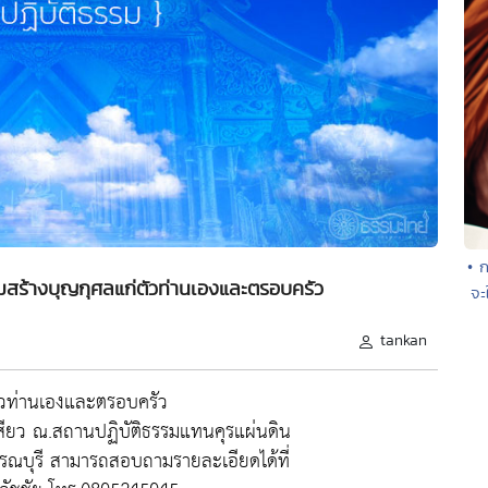
• ก
ิมสร้างบุญกุศลแก่ตัวท่านเองและตรอบครัว
จะ
tankan
่ตัวท่านเองและตรอบครัว
เสียว ณ.สถานปฏิบัติธรรมแทนคุรแผ่นดิน
พรรณบุรี สามารถสอบถามรายละเอียดได้ที่