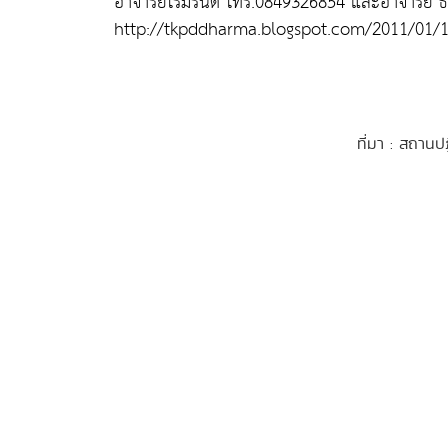
อาจารย์โรมรันต์ โทร.0849326854 และอาจารย์ 
http://tkpddharma.blogspot.com/2011/01/1
ที่มา : สถานป