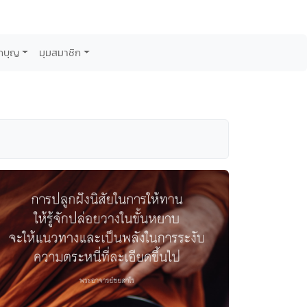
กบุญ
มุมสมาชิก