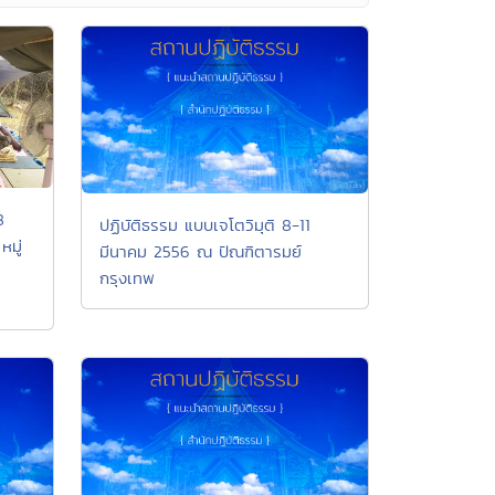
8
ปฏิบัติธรรม แบบเจโตวิมุติ 8-11
มู่
มีนาคม 2556 ณ ปัณฑิตารมย์
กรุงเทพ