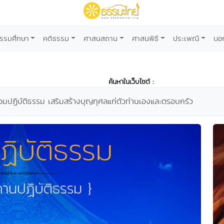
รรมศึกษา
คติธรรม
ศาสนสถาน
ศาสนพิธี
ประเพณี
บอ
ค้นหาในเว็บไซต์ :
่วมปฏิบัติธรรม เสริมสร้างบุญกุศลแก่ตัวท่านเองและตรอบครัว