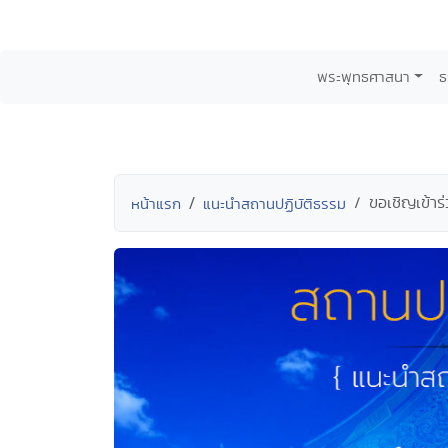
พระพุทธศาสนา
ธ
ขอเชิญเข้าร
หน้าแรก
แนะนำสถานปฏิบัติธรรม