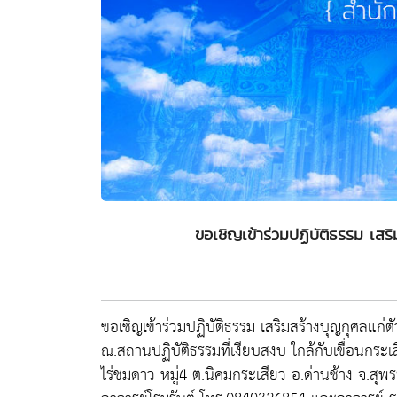
ขอเชิญเข้าร่วมปฏิบัติธรรม เสร
ขอเชิญเข้าร่วมปฏิบัติธรรม เสริมสร้างบุญกุศลแก
ณ.สถานปฏิบัติธรรมที่เงียบสงบ ใกล้กับเขื่อนกระ
ไร่ชมดาว หมู่4 ต.นิคมกระเสียว อ.ด่านช้าง จ.สุ