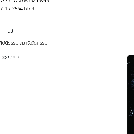
ธวัชชัย โทร.0895245945
7-19-2554.html
ฏิบัติธรรม,สมาธิ,ตัดกรรม
8,903