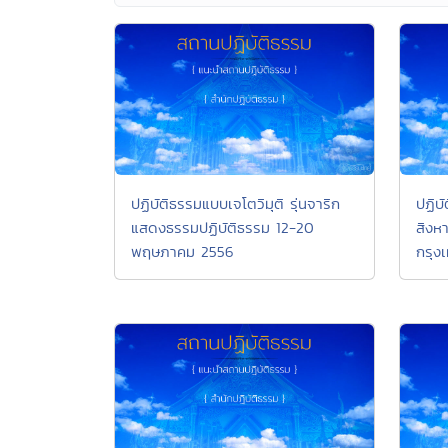
ปฏิบัติธรรมแบบเจโตวิมุติ รุ่นจาริก
ปฏิบ
แสดงธรรมปฏิบัติธรรม 12-20
สิงห
พฤษภาคม 2556
กรุง