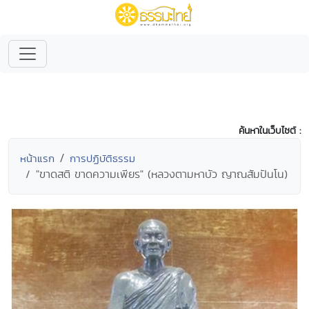
ค้นหาในเว็บไซต์ :
หน้าแรก
การปฏิบัติธรรม
"ขาดสติ ขาดความเพียร" (หลวงตามหาบัว ญาณสัมปันโน)