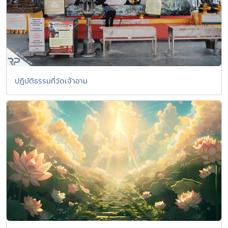
ปฎิบัติธรรมที่วัดเจ้าอาม