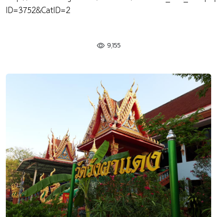
ID=3752&CatID=2
9,155