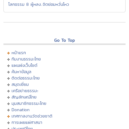
โลกธรรม 8 ผู้หลง..จิตย่อมหวั่นไหว
Go To Top
หน้าแรก
ทีมงานธรรมะไทย
แผนผังเว็บไซต์
ค้นหาข้อมูล
ติดต่อธรรมะไทย
สมุดเยี่ยม
เครือข่ายธรรมะ
สัญลักษณ์ไทย
มุมสมาชิกธรรมะไทย
Donation
เทศกาลงานวัดช่วยชาติ
การเผยแผ่ศาสนา
ประเพณีไทย