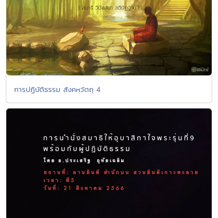
การปฏิบัติธรรม สังคหวัตถุ 4