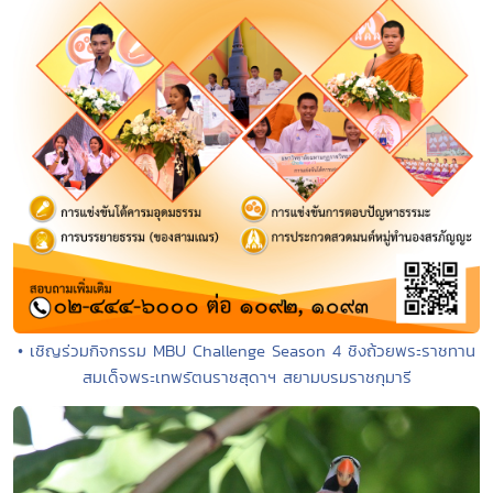
• เชิญร่วมกิจกรรม MBU Challenge Season 4 ชิงถ้วยพระราชทาน
สมเด็จพระเทพรัตนราชสุดาฯ สยามบรมราชกุมารี