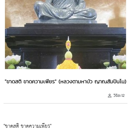
"ขาดสติ ขาดความเพียร" (หลวงตามหาบัว ญาณสัมปันโน)
วิริยะ12
"ขาดสติ ขาดความเพียร"