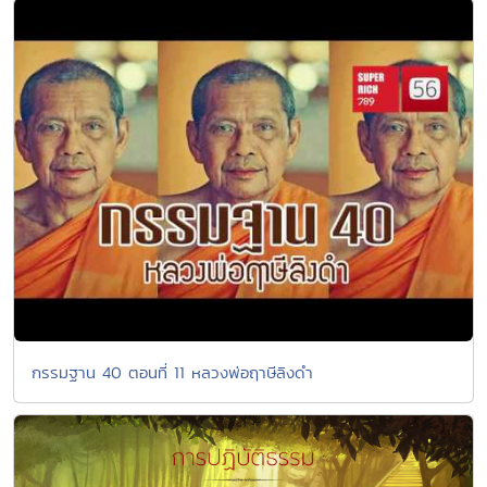
กรรมฐาน 40 ตอนที่ 11 หลวงพ่อฤาษีลิงดำ